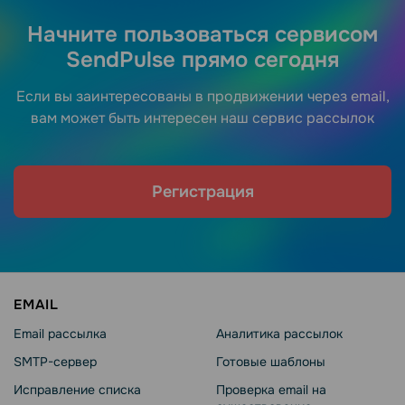
Начните пользоваться сервисом
SendPulse прямо сегодня
Если вы заинтересованы в продвижении через email,
вам может быть интересен наш сервис рассылок
Регистрация
EMAIL
Email рассылка
Аналитика рассылок
SMTP-сервер
Готовые шаблоны
Исправление списка
Проверка email на