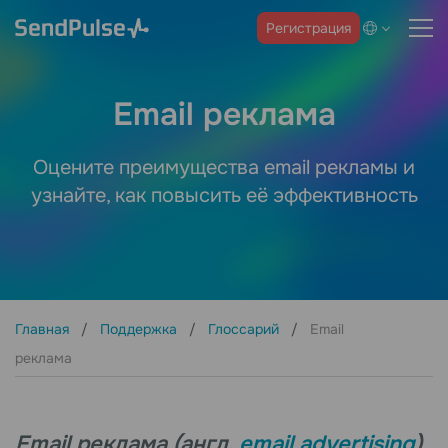
Регистрация
Email реклама
Оцените преимущества email рекламы и
узнайте, как повысить её эффективность
Главная
Поддержка
Глоссарий
Email
реклама
Email реклама (англ.
email advertising
)