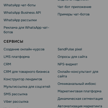
WhatsApp чат-боты
Чат-бот приложение
WhatsApp Business API
Примеры чат-ботов
WhatsApp рассылки
Реклама для WhatsApp чат-
ботов
СЕРВИСЫ
Создание онлайн-курсов
SendPulse pixel
LMS платформа
Опросы для сайта
CRM
NPS-виджет
CRM для товарного бизнеса
Онлайн-консультант для
сайта
Конструктор лендингов
Омниканальный инбокс
Мультиссылка для соцсетей
Маркетинговая платформа
SMS рассылка
Динамическая сегментация
Viber рассылка
Автоматизация маркетинга