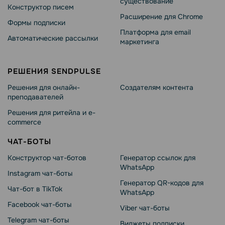
существование
Конструктор писем
Расширение для Chrome
Формы подписки
Платформа для email
Автоматические рассылки
маркетинга
РЕШЕНИЯ SENDPULSE
Решения для онлайн-
Создателям контента
преподавателей
Решения для ритейла и e-
commerce
ЧАТ-БОТЫ
Конструктор чат-ботов
Генератор ссылок для
WhatsApp
Instagram чат-боты
Генератор QR-кодов для
Чат-бот в TikTok
WhatsApp
Facebook чат-боты
Viber чат-боты
Telegram чат-боты
Виджеты подписки