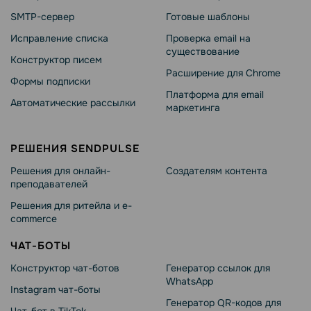
SMTP-сервер
Готовые шаблоны
Исправление списка
Проверка email на
существование
Конструктор писем
Расширение для Chrome
Формы подписки
Платформа для email
Автоматические рассылки
маркетинга
РЕШЕНИЯ SENDPULSE
Решения для онлайн-
Создателям контента
преподавателей
Решения для ритейла и e-
commerce
ЧАТ-БОТЫ
Конструктор чат-ботов
Генератор ссылок для
WhatsApp
Instagram чат-боты
Генератор QR-кодов для