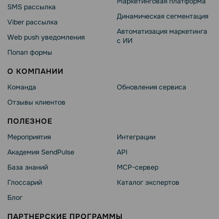
Маркетинговая платформа
SMS рассылка
Динамическая сегментация
Viber рассылка
Автоматизация маркетинга
Web push уведомления
с ИИ
Попап формы
О КОМПАНИИ
Команда
Обновления сервиса
Отзывы клиентов
ПОЛЕЗНОЕ
Мероприятия
Интеграции
Академия SendPulse
API
База знаний
MCP-сервер
Глоссарий
Каталог экспертов
Блог
ПАРТНЕРСКИЕ ПРОГРАММЫ