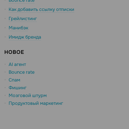
Bounce rate
Как добавить ссылку отписки
Грейлистинг
Манибэк
Имидж бренда
НОВОЕ
AI агент
Bounce rate
Спам
Фишинг
Мозговой штурм
Продуктовый маркетинг