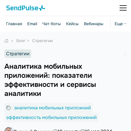
Главная
Email
Чат-боты
Кейсы
Вебинары
Стратегии
Еще ···
Блог
Стратегии
Стратегии
Аналитика мобильных
приложений: показатели
эффективности и сервисы
аналитики
аналитика мобильных приложний
эффективность мобильных приложений