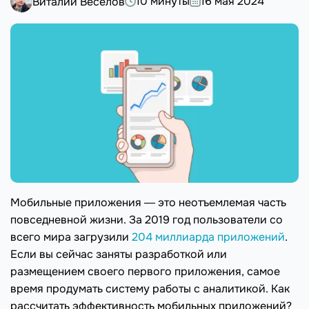
10 минуты
16 мая 2024
Виталий Веселов
Мобильные приложения ― это неотъемлемая часть
повседневной жизни. За 2019 год пользователи со
всего мира загрузили
204 миллиарда приложений
.
Если вы сейчас заняты разработкой или
размещением своего первого приложения, самое
время продумать систему работы с аналитикой. Как
рассчитать эффективность мобильных приложений?