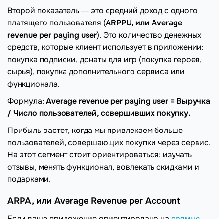
Второй показатель ― это средний доход с одного
платящего пользователя (
ARPPU, или Average
revenue per paying user
). Это количество денежных
средств, которые клиент использует в приложении:
покупка подписки, донаты для игр (покупка героев,
сырья), покупка дополнительного сервиса или
функционала.
Формула:
Average revenue per paying user = Выручка
/ Число пользователей, совершивших покупку.
Прибыль растет, когда мы привлекаем больше
пользователей, совершающих покупки через сервис.
На этот сегмент стоит ориентироваться: изучать
отзывы, менять функционал, вовлекать скидками и
подарками.
ARPA, или Average Revenue per Account
Если ваше приложение ориентировано на
прямые