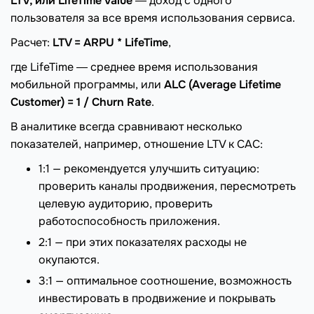
LTV, или LifeTime Value
― доход с одного
пользователя за все время использования сервиса.
Расчет:
LTV = ARPU * LifeTime
,
где LifeTime ― среднее время использования
мобильной программы, или
ALC (Average Lifetime
Customer) = 1 / Churn Rate
.
В аналитике всегда сравнивают несколько
показателей, например, отношение LTV к CAC:
1:1 — рекомендуется улучшить ситуацию:
проверить каналы продвижения, пересмотреть
целевую аудиторию, проверить
работоспособность приложения.
2:1 — при этих показателях расходы не
окупаются.
3:1 — оптимальное соотношение, возможность
инвестировать в продвижение и покрывать