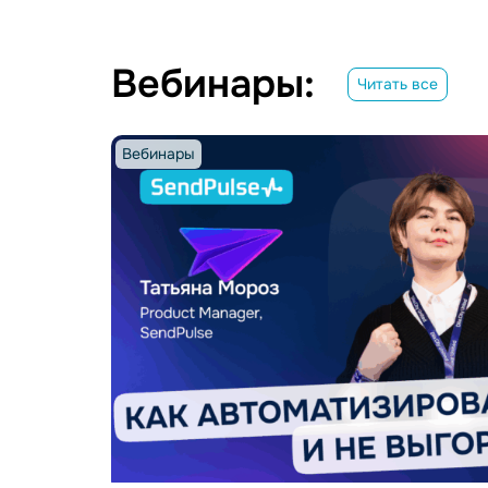
Вебинары:
Читать все
Вебинары