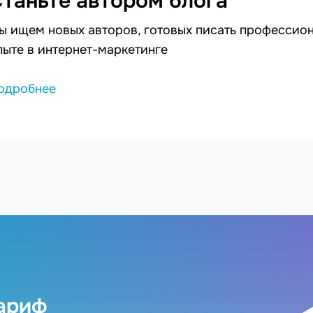
таньте автором блога
ы ищем новых авторов, готовых писать профессион
пыте в интернет-маркетинге
одробнее
ариф