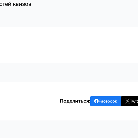
стей квизов
Поделиться:
Facebook
Twit