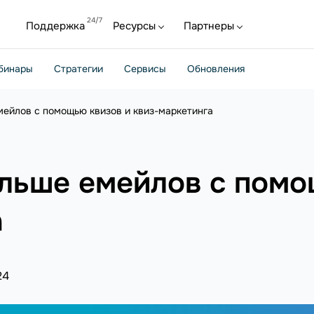
Поддержка
Ресурсы
Партнеры
бинары
Стратегии
Сервисы
Обновления
мейлов с помощью квизов и квиз-маркетинга
ольше емейлов с помо
а
24