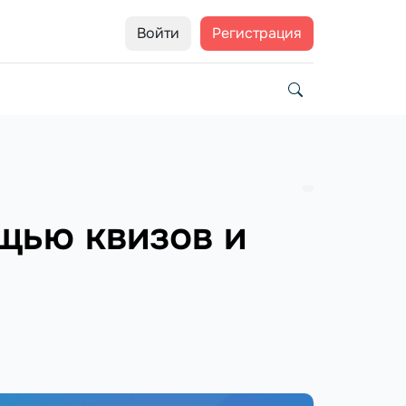
Войти
Регистрация
щью квизов и