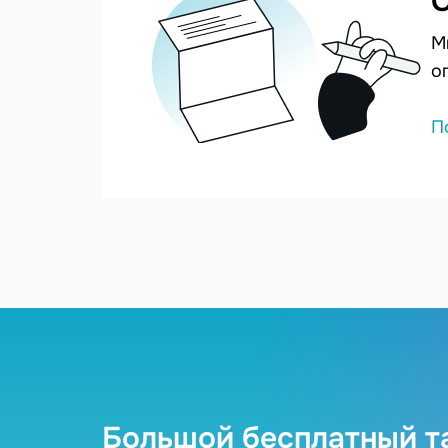
С
М
о
П
Большой бесплатный т