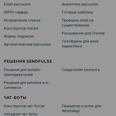
Email рассылка
Аналитика рассылок
SMTP-сервер
Готовые шаблоны
Исправление списка
Проверка email на
существование
Конструктор писем
Расширение для Chrome
Формы подписки
Платформа для email
Автоматические рассылки
маркетинга
РЕШЕНИЯ SENDPULSE
Решения для онлайн-
Создателям контента
преподавателей
Решения для ритейла и e-
commerce
ЧАТ-БОТЫ
Конструктор чат-ботов
Генератор ссылок для
WhatsApp
Instagram чат-боты