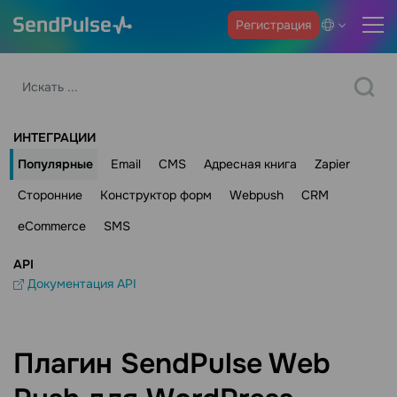
Регистрация
ИНТЕГРАЦИИ
Популярные
Email
CMS
Адресная книга
Zapier
Сторонние
Конструктор форм
Webpush
CRM
eCommerce
SMS
API
Документация API
Плагин SendPulse Web