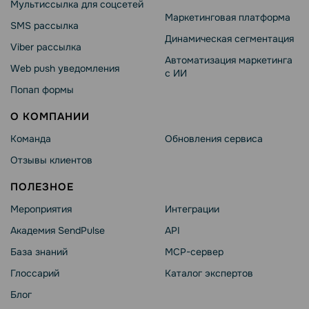
Мультиссылка для соцсетей
Маркетинговая платформа
SMS рассылка
Динамическая сегментация
Viber рассылка
Автоматизация маркетинга
Web push уведомления
с ИИ
Попап формы
О КОМПАНИИ
Команда
Обновления сервиса
Отзывы клиентов
ПОЛЕЗНОЕ
Мероприятия
Интеграции
Академия SendPulse
API
База знаний
MCP-сервер
Глоссарий
Каталог экспертов
Блог