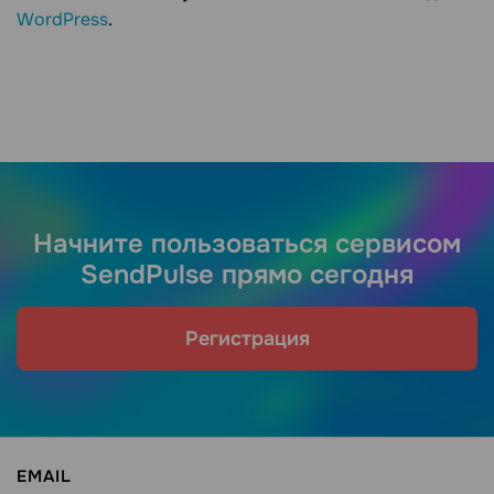
WordPress
.
Начните пользоваться сервисом
SendPulse прямо сегодня
Регистрация
EMAIL