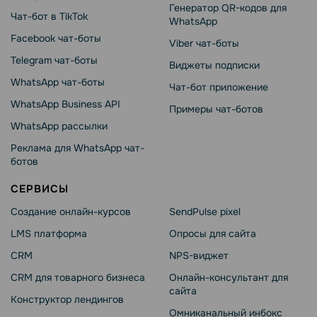
Генератор QR-кодов для
Чат-бот в TikTok
WhatsApp
Facebook чат-боты
Viber чат-боты
Telegram чат-боты
Виджеты подписки
WhatsApp чат-боты
Чат-бот приложение
WhatsApp Business API
Примеры чат-ботов
WhatsApp рассылки
Реклама для WhatsApp чат-
ботов
СЕРВИСЫ
Создание онлайн-курсов
SendPulse pixel
LMS платформа
Опросы для сайта
CRM
NPS-виджет
CRM для товарного бизнеса
Онлайн-консультант для
сайта
Конструктор лендингов
Омниканальный инбокс