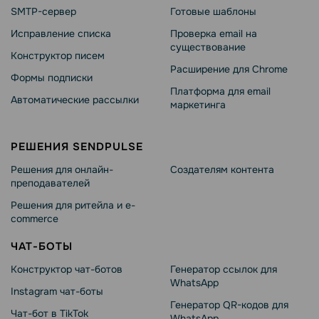
SMTP-сервер
Готовые шаблоны
Исправление списка
Проверка email на
существование
Конструктор писем
Расширение для Chrome
Формы подписки
Платформа для email
Автоматические рассылки
маркетинга
РЕШЕНИЯ SENDPULSE
Решения для онлайн-
Создателям контента
преподавателей
Решения для ритейла и e-
commerce
ЧАТ-БОТЫ
Конструктор чат-ботов
Генератор ссылок для
WhatsApp
Instagram чат-боты
Генератор QR-кодов для
Чат-бот в TikTok
WhatsApp