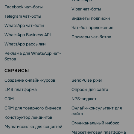
Facebook чат-боты
Viber чат-боты
Telegram чат-боты
Виджеты подписки
WhatsApp чат-боты
Чат-бот приложение
WhatsApp Business API
Примеры чат-ботов
WhatsApp рассылки
Реклама для WhatsApp чат-
ботов
СЕРВИСЫ
Создание онлайн-курсов
SendPulse pixel
LMS платформа
Опросы для сайта
CRM
NPS-виджет
CRM для товарного бизнеса
Онлайн-консультант для
сайта
Конструктор лендингов
Омниканальный инбокс
Мультиссылка для соцсетей
Маркетинговая платформа