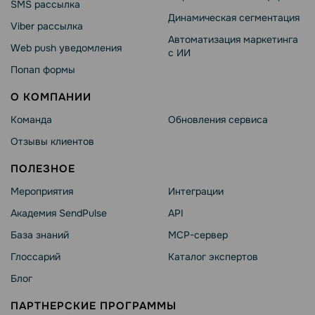
SMS рассылка
Динамическая сегментация
Viber рассылка
Автоматизация маркетинга
Web push уведомления
с ИИ
Попап формы
О КОМПАНИИ
Команда
Обновления сервиса
Отзывы клиентов
ПОЛЕЗНОЕ
Мероприятия
Интеграции
Академия SendPulse
API
База знаний
MCP-сервер
Глоссарий
Каталог экспертов
Блог
ПАРТНЕРСКИЕ ПРОГРАММЫ