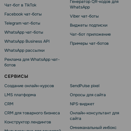
Генератор QR-кодов для
Чат-бот в TikTok
WhatsApp
Facebook чат-боты
Viber чат-боты
Telegram чат-боты
Виджеты подписки
WhatsApp чат-боты
Чат-бот приложение
WhatsApp Business API
Примеры чат-ботов
WhatsApp рассылки
Реклама для WhatsApp чат-
ботов
СЕРВИСЫ
Создание онлайн-курсов
SendPulse pixel
LMS платформа
Опросы для сайта
CRM
NPS-виджет
CRM для товарного бизнеса
Онлайн-консультант для
сайта
Конструктор лендингов
Омниканальный инбокс