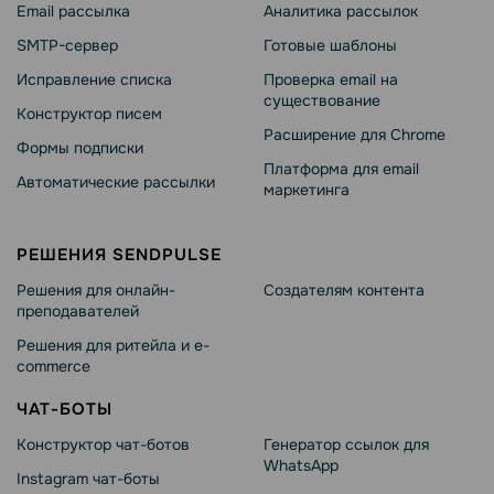
Email рассылка
Аналитика рассылок
SMTP-сервер
Готовые шаблоны
Исправление списка
Проверка email на
существование
Конструктор писем
Расширение для Chrome
Формы подписки
Платформа для email
Автоматические рассылки
маркетинга
РЕШЕНИЯ SENDPULSE
Решения для онлайн-
Создателям контента
преподавателей
Решения для ритейла и e-
commerce
ЧАТ-БОТЫ
Конструктор чат-ботов
Генератор ссылок для
WhatsApp
Instagram чат-боты