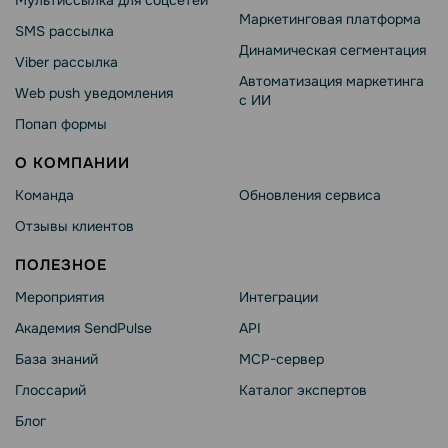
Мультиссылка для соцсетей
Маркетинговая платформа
SMS рассылка
Динамическая сегментация
Viber рассылка
Автоматизация маркетинга
Web push уведомления
с ИИ
Попап формы
О КОМПАНИИ
Команда
Обновления сервиса
Отзывы клиентов
ПОЛЕЗНОЕ
Мероприятия
Интеграции
Академия SendPulse
API
База знаний
MCP-сервер
Глоссарий
Каталог экспертов
Блог