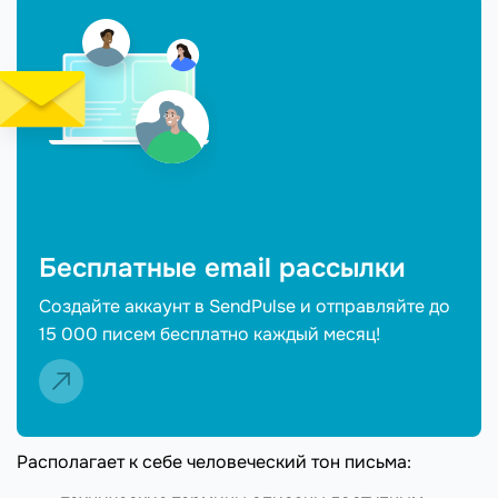
Бесплатные email рассылки
Создайте аккаунт в SendPulse и отправляйте до
15 000 писем бесплатно каждый месяц!
Располагает к себе человеческий тон письма: