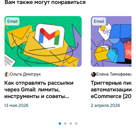
Вам также могут понравиться
Email
Email
Ольга Дмитрук
Елена Тимофеева
Как отправлять рассылки
Триггерные пись
через Gmail: лимиты,
автоматизации 
инструменты и советы
eCommerce [202
[2026]
13 мая 2026
2 апреля 2026