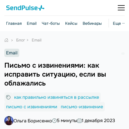
Главная
Email
Чат-боты
Кейсы
Вебинары
Стратегии
Еще ···
Блог
Email
Email
Письмо с извинениями: как
исправить ситуацию, если вы
облажались
как правильно извиняться в рассылке
письмо с извинениями
письмо-извинение
5 минуты
1 декабря 2023
Ольга Борисенко