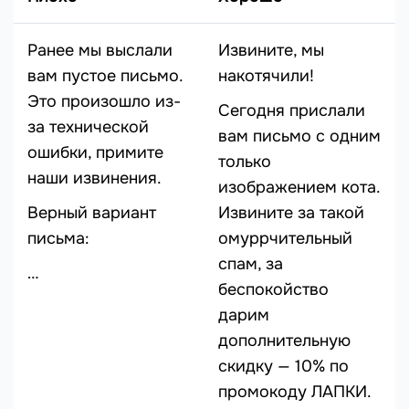
Ранее мы выслали
Извините, мы
вам пустое письмо.
накотячили!
Это произошло из-
Сегодня прислали
за технической
вам письмо с одним
ошибки, примите
только
наши извинения.
изображением кота.
Верный вариант
Извините за такой
письма:
омуррчительный
спам, за
…
беспокойство
дарим
дополнительную
скидку — 10% по
промокоду ЛАПКИ.