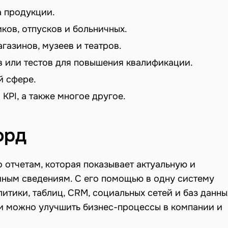
а продукции.
ков, отпусков и больничных.
азинов, музеев и театров.
в или тестов для повышения квалификации.
й сфере.
KPI, а также многое другое.
орд
 отчетам, которая показывает актуальную и
ным сведениям. С его помощью в одну систему
итики, таблиц, CRM, социальных сетей и баз данны
и можно улучшить бизнес-процессы в компании и