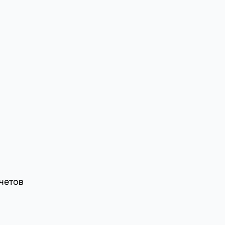
четов