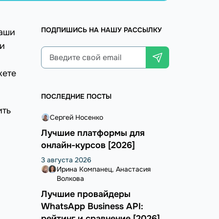
ПОДПИШИСЬ НА НАШУ РАССЫЛКУ
ваши
 и
жете
ПОСЛЕДНИЕ ПОСТЫ
ить
Сергей Носенко
Лучшие платформы для
онлайн-курсов [2026]
3 августа 2026
Ирина Компанец
Анастасия
Волкова
Лучшие провайдеры
WhatsApp Business API:
рейтинг и сравнение [2026]