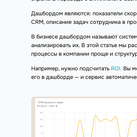
Дашбордом являются: показатели скоро
CRM, описание задач сотрудника в пр
В бизнесе дашбордом называют системы
анализировать их. В этой статье мы р
процессы в компании проще и структу
Например, нужно подсчитать
ROI.
Вы мо
его в дашборде — и сервис автоматиче