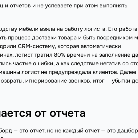
ц и отчетов и не успеваете при этом выполнять
одству мебели взяла на работу логиста. Его работа
ать процесс доставки товара и быть посредником 
недрили CRM-систему, которая автоматически
инах, логист тратил 80% времени на заполнение д
лись частые ошибки, а как следствие негатив со с
 машины логист не предупреждала клиентов. Далее
возвраты, игнорирование звонков, итог — убытки д
ается от отчета
орд — это отчет, но не каждый отчет — это дашбор