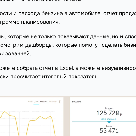
сти и расхода бензина в автомобиле, отчет прода
ограмме планирования.
, которые не только показывают данные, но и спо
ассмотрим дашборды, которые помогут сделать бизн
рированней.
жете собрать отчет в Excel, а можете визуализиро
ски просчитает итоговый показатель.