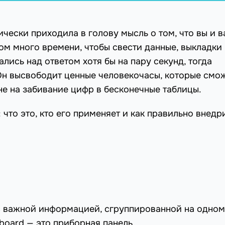
ически приходила в голову мысль о том, что вы и 
ом много времени, чтобы свести данные, выкладки
ались над ответом хотя бы на пару секунд, тогда
 Он высвободит ценные человекочасы, которые смо
не на забивание цифр в бесконечные таблицы.
что это, кто его применяет и как правильно внедр
с важной информацией, сгруппированной на одном
board — это приборная панель.