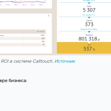
ROI в системе Calltouch.
Источник
ере бизнеса: