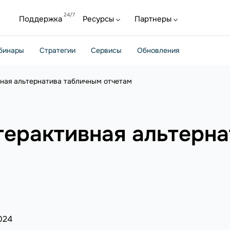
Поддержка
Ресурсы
Партнеры
бинары
Стратегии
Сервисы
Обновления
ная альтернатива табличным отчетам
терактивная альтерн
024