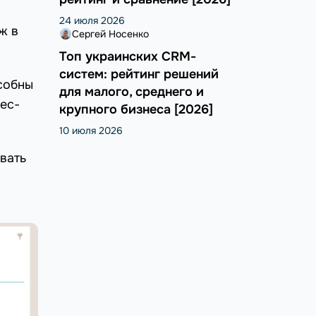
24 июля 2026
ж в
Сергей Носенко
Топ украинских CRM-
систем: рейтинг решений
собны
для малого, среднего и
ес-
крупного бизнеса [2026]
10 июля 2026
вать