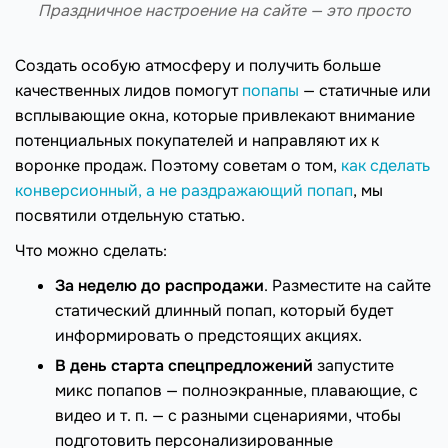
Праздничное настроение на сайте — это просто
Создать особую атмосферу и получить больше
качественных лидов помогут
попапы
— статичные или
всплывающие окна, которые привлекают внимание
потенциальных покупателей и направляют их к
воронке продаж. Поэтому советам о том,
как сделать
конверсионный, а не раздражающий попап
, мы
посвятили отдельную статью.
Что можно сделать:
За неделю до распродажи
. Разместите на сайте
статический длинный попап, который будет
информировать о предстоящих акциях.
В день старта спецпредложений
запустите
микс попапов — полноэкранные, плавающие, с
видео и т. п. — с разными сценариями, чтобы
подготовить персонализированные