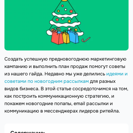
Создать успешную предновогоднюю маркетинговую
кампанию и выполнить план продаж помогут советы
из нашего гайда. Недавно мы уже делились
идеями и
советами по новогодним рассылкам
для разных
видов бизнеса. В этой статье сосредоточимся на том,
как построить коммуникационную стратегию, и
покажем новогодние попапы, email рассылки и
коммуникацию в мессенджерах лидеров ритейла.