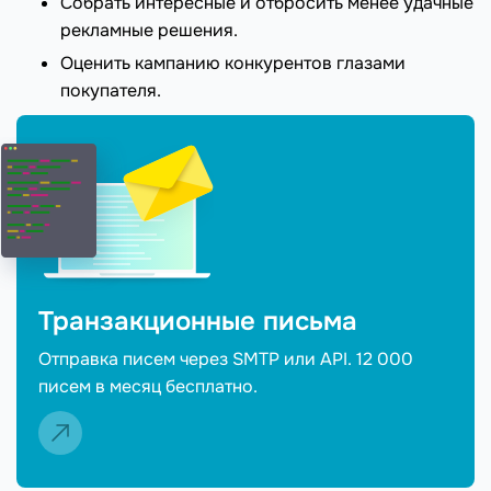
Собрать интересные и отбросить менее удачные
рекламные решения.
Оценить кампанию конкурентов глазами
покупателя.
Транзакционные письма
Отправка писем через SMTP или API. 12 000
писем в месяц бесплатно.