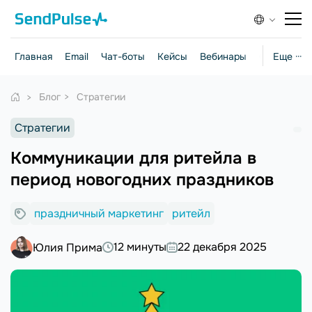
Главная
Email
Чат-боты
Кейсы
Вебинары
Стратегии
Еще ···
Блог
Стратегии
Стратегии
Коммуникации для ритейла в
период новогодних праздников
праздничный маркетинг
ритейл
12 минуты
22 декабря 2025
Юлия Прима