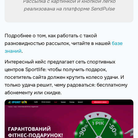
Рассылка с картинкой и кнопкой легко
реализована на платформе SendPulse
Подробнее о том, как работать с такой
разновидностью рассылок, читайте в нашей
базе
знаний
.
Интересный кейс предлагает сеть спортивных
центров Sportlife: чтобы получить подарок,
посетитель сайта должен крутить колесо удачи. И
только удача решит, чему радоваться: бесплатному
абонементу или скидке.