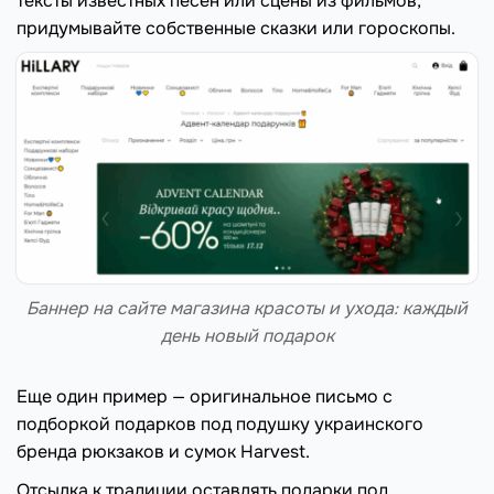
тексты известных песен или сцены из фильмов,
придумывайте собственные сказки или гороскопы.
Баннер на сайте магазина красоты и ухода: каждый
день новый подарок
Еще один пример — оригинальное письмо с
подборкой подарков под подушку украинского
бренда рюкзаков и сумок Harvest.
Отсылка к традиции оставлять подарки под