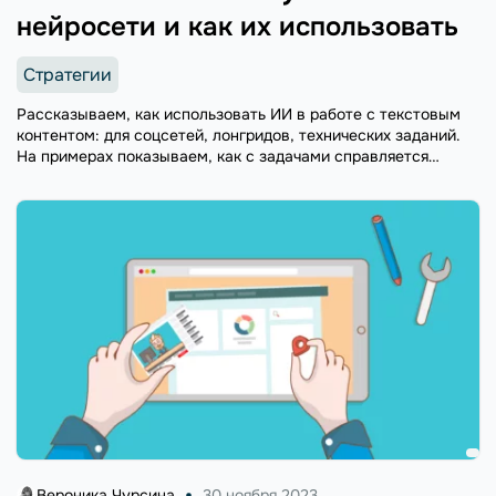
нейросети и как их использовать
Стратегии
Рассказываем, как использовать ИИ в работе с текстовым
контентом: для соцсетей, лонгридов, технических заданий.
На примерах показываем, как с задачами справляется
ChatGPT, Gemini и Copilot.
Вероника Чурсина
30 ноября 2023