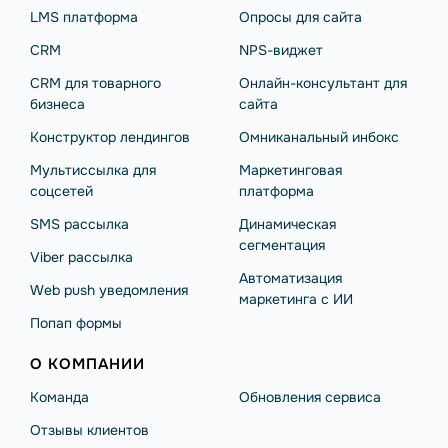
LMS платформа
Опросы для сайта
CRM
NPS-виджет
CRM для товарного
Онлайн-консультант для
бизнеса
сайта
Конструктор лендингов
Омниканальный инбокс
Мультиссылка для
Маркетинговая
соцсетей
платформа
SMS рассылка
Динамическая
сегментация
Viber рассылка
Автоматизация
Web push уведомления
маркетинга с ИИ
Попап формы
О КОМПАНИИ
Команда
Обновления сервиса
Отзывы клиентов