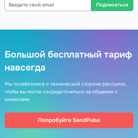
Подписаться
Большой бесплатный тариф
навсегда
Мы позаботимся о технической стороне рассылок,
чтобы вы могли сосредоточиться на общении с
клиентами
Попробуйте SendPulse