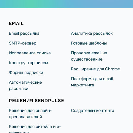
EMAIL
Email рассылка
Аналитика рассылок
SMTP-сервер
Готовые шаблоны
Исправление списка
Проверка email на
существование
Конструктор писем
Расширение для Chrome
Формы подписки
Платформа для email
Автоматические
маркетинга
рассылки
РЕШЕНИЯ SENDPULSE
Решения для онлайн-
Создателям контента
преподавателей
Решения для ритейла и e-
commerce