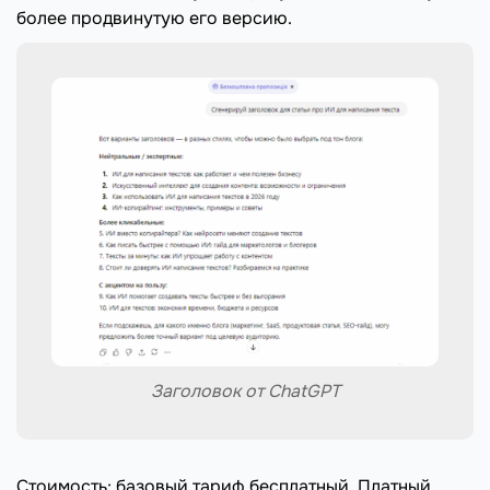
более продвинутую его версию.
Заголовок от ChatGPT
Стоимость: базовый тариф бесплатный. Платный