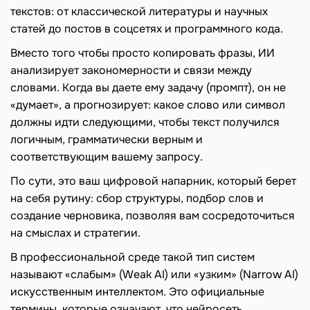
текстов: от классической литературы и научных
статей до постов в соцсетях и программного кода.
Вместо того чтобы просто копировать фразы, ИИ
анализирует закономерности и связи между
словами. Когда вы даете ему задачу (промпт), он не
«думает», а прогнозирует: какое слово или символ
должны идти следующими, чтобы текст получился
логичным, грамматически верным и
соответствующим вашему запросу.
По сути, это ваш цифровой напарник, который берет
на себя рутину: сбор структуры, подбор слов и
создание черновика, позволяя вам сосредоточиться
на смыслах и стратегии.
В профессиональной среде такой тип систем
называют «слабым» (Weak AI) или «узким» (Narrow AI)
искусственным интеллектом. Это официальные
термины, которые означают, что нейросеть