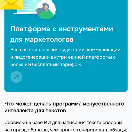
Платформа с инструментами
для маркетологов
Все для привлечения аудитории, коммуникаций
и лидогенерации внутри единой платформы с
большим бесплатным тарифом.
Что может делать программа искусственного
интеллекта для текстов
Сервисы на базе ИИ для написания текста способы
на гораздо больше, чем просто генерировать абзацы.