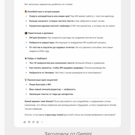
Заголовок от Gemini