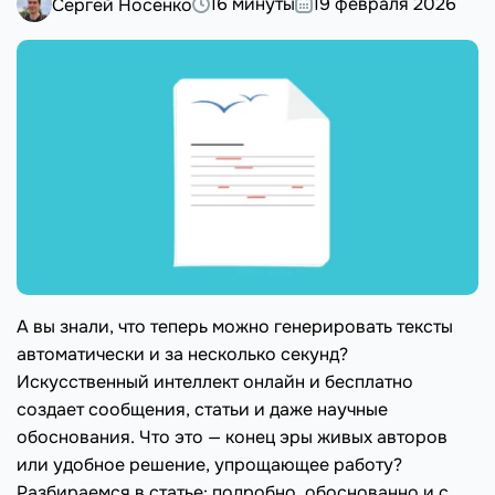
16 минуты
19 февраля 2026
Сергей Носенко
А вы знали, что теперь можно генерировать тексты
автоматически и за несколько секунд?
Искусственный интеллект онлайн и бесплатно
создает сообщения, статьи и даже научные
обоснования. Что это — конец эры живых авторов
или удобное решение, упрощающее работу?
Разбираемся в статье: подробно, обоснованно и с