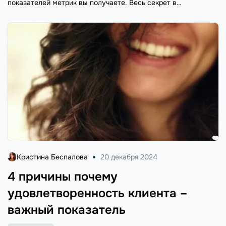
показателей метрик вы получаете. Весь секрет в
вовлеченности пользователей. Самое важное, чтобы
адресаты были заинтересованы получать от вас
информацию, ...
Кристина Беспалова
20 декабря 2024
4 причины почему
удовлетворенность клиента –
важный показатель