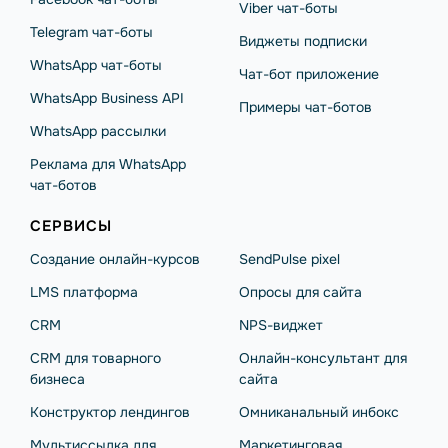
Viber чат-боты
Telegram чат-боты
Виджеты подписки
WhatsApp чат-боты
Чат-бот приложение
WhatsApp Business API
Примеры чат-ботов
WhatsApp рассылки
Реклама для WhatsApp
чат-ботов
СЕРВИСЫ
Создание онлайн-курсов
SendPulse pixel
LMS платформа
Опросы для сайта
CRM
NPS-виджет
CRM для товарного
Онлайн-консультант для
бизнеса
сайта
Конструктор лендингов
Омниканальный инбокс
Мультиссылка для
Маркетинговая