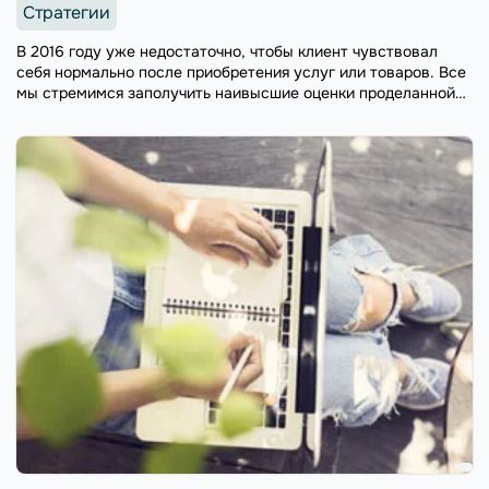
Стратегии
В 2016 году уже недостаточно, чтобы клиент чувствовал
себя нормально после приобретения услуг или товаров. Все
мы стремимся заполучить наивысшие оценки проделанной
работы. По данным New Voice Media, 59% пользователей
делятся своим опытом по использованию ...