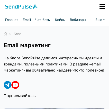
Главная
Email
Чат-боты
Кейсы
Вебинары
Стратегии
Еще ···
Блог
email маркетинг
На блоге SendPulse делимся интересными идеями и
трендами, полезными практиками. В разделе «email
маркетинг» вы обязательно найдете что-то полезное!
Подписывайтесь