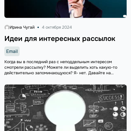
Ирина Чугай
4 октября 2024
Идеи для интересных рассылок
Email
Когда вы в последний раз с неподдельным интересом
смотрели рассылку? Можете ли выделить хоть какую-то
действительно запоминающуюся? Я- нет. Давайте на
чистоту: большинство рассылок ужасно скучные, скованные
фирменными шаблонами, правилами и целями. Казалось бы,
рассылки ...