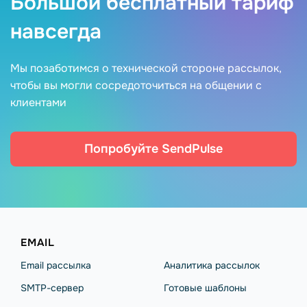
Большой бесплатный тариф
навсегда
Мы позаботимся о технической стороне рассылок,
чтобы вы могли сосредоточиться на общении с
клиентами
Попробуйте SendPulse
EMAIL
Email рассылка
Аналитика рассылок
SMTP-сервер
Готовые шаблоны