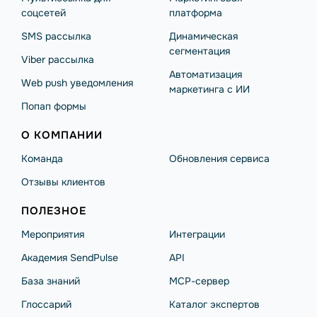
соцсетей
платформа
SMS рассылка
Динамическая
сегментация
Viber рассылка
Автоматизация
Web push уведомления
маркетинга с ИИ
Попап формы
О КОМПАНИИ
Команда
Обновления сервиса
Отзывы клиентов
ПОЛЕЗНОЕ
Мероприятия
Интеграции
Академия SendPulse
API
База знаний
MCP-сервер
Глоссарий
Каталог экспертов