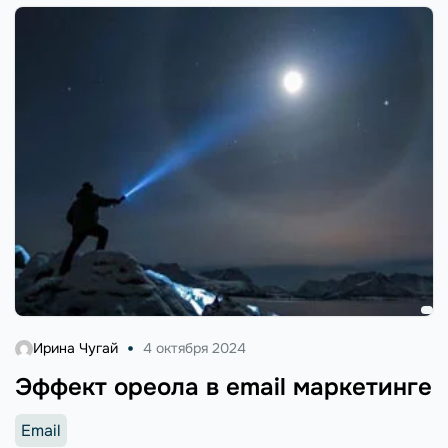
метрик. Для достижения высоких показателей пробуйте
изменить стратегию ...
Ирина Чугай
4 октября 2024
Эффект ореола в email маркетинге
Email