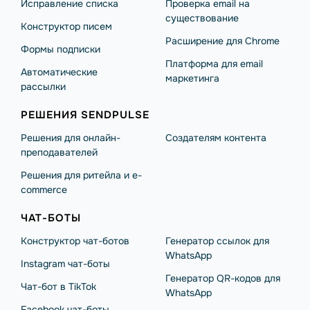
Исправление списка
Проверка email на
существование
Конструктор писем
Расширение для Chrome
Формы подписки
Платформа для email
Автоматические
маркетинга
рассылки
РЕШЕНИЯ SENDPULSE
Решения для онлайн-
Создателям контента
преподавателей
Решения для ритейла и e-
commerce
ЧАТ-БОТЫ
Конструктор чат-ботов
Генератор ссылок для
WhatsApp
Instagram чат-боты
Генератор QR-кодов для
Чат-бот в TikTok
WhatsApp
Facebook чат-боты