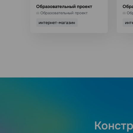
Образовательный проект
Обра
Образовательный проект
Об
интернет-магазин
инт
Использовать шаблон
И
Подробнее
Констр