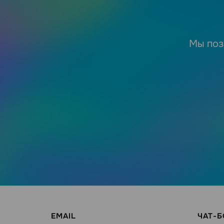
Мы поз
EMAIL
ЧАТ-