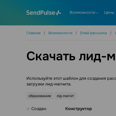
Возможности
Цены
Главная
Возможности
Email рассылка
Скачать лид-м
Используйте этот шаблон для создания рас
загрузки лид-магнита.
образование
лід-магніт
Создан:
Конструктор