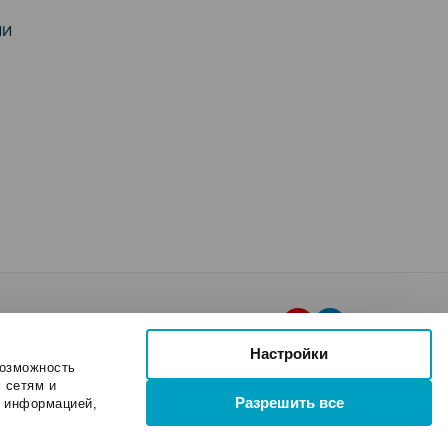
ИИ
Настройки
возможность
 сетям и
Разрешить все
и информацией,