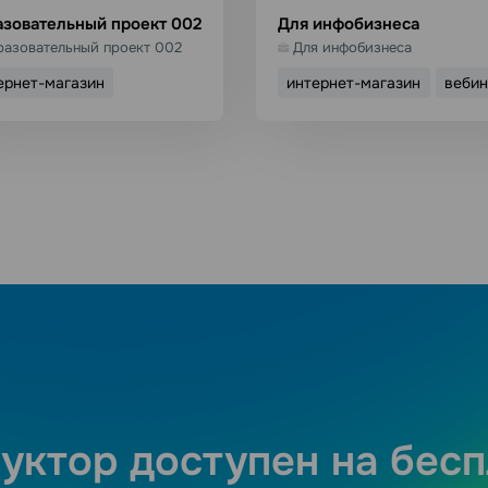
зовательный проект 002
Для инфобизнеса
разовательный проект 002
Для инфобизнеса
ернет-магазин
интернет-магазин
веби
спользовать шаблон
Использовать шабл
Подробнее
Подробнее
уктор доступен на бес