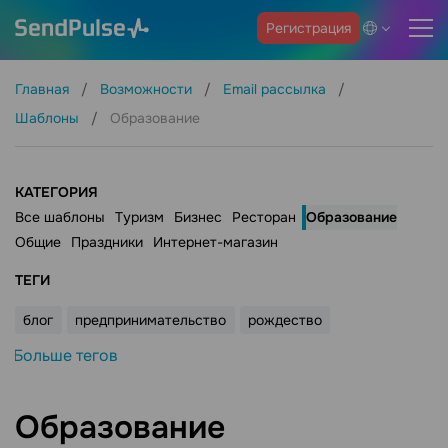
Регистрация
Главная
Возможности
Email рассылка
Шаблоны
Образование
КАТЕГОРИЯ
Все шаблоны
Туризм
Бизнес
Ресторан
Образование
Общие
Праздники
Интернет-магазин
ТЕГИ
блог
предпринимательство
рождество
Больше тегов
Образование