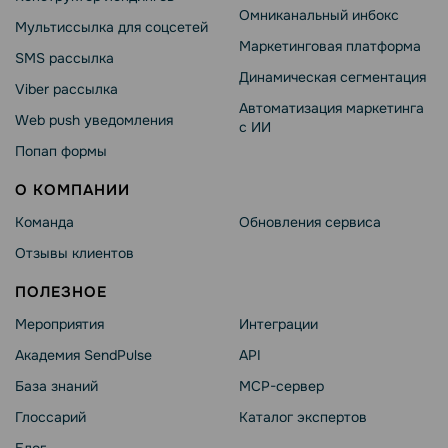
Омниканальный инбокс
Мультиссылка для соцсетей
Маркетинговая платформа
SMS рассылка
Динамическая сегментация
Viber рассылка
Автоматизация маркетинга
Web push уведомления
с ИИ
Попап формы
О КОМПАНИИ
Команда
Обновления сервиса
Отзывы клиентов
ПОЛЕЗНОЕ
Мероприятия
Интеграции
Академия SendPulse
API
База знаний
MCP-сервер
Глоссарий
Каталог экспертов