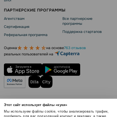
Блог
ПАРТНЕРСКИЕ ПРОГРАММЫ
Агентствам
Все партнерские
программы
Сертификация
Поддержка стартапов
Реферальная программа
Оценка
на основе
763 отзывов
реальных пользователей на
Правила использования
Этот сайт использует файлы «куки»
Безопасность SendPulse
Мы используем файлы cookie, чтобы анализировать трафик,
Политика конфиденциальности
подбирать для вас подходящий контент и рекламу, а также