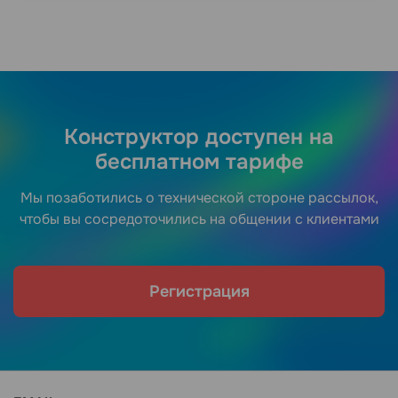
Конструктор доступен на
бесплатном тарифе
Мы позаботились о технической стороне рассылок,
чтобы вы сосредоточились на общении с клиентами
Регистрация