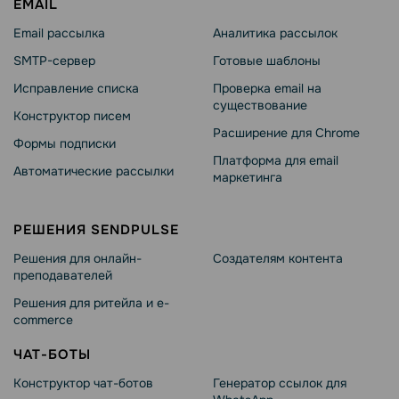
EMAIL
Email рассылка
Аналитика рассылок
SMTP-сервер
Готовые шаблоны
Исправление списка
Проверка email на
существование
Конструктор писем
Расширение для Chrome
Формы подписки
Платформа для email
Автоматические рассылки
маркетинга
РЕШЕНИЯ SENDPULSE
Решения для онлайн-
Создателям контента
преподавателей
Решения для ритейла и e-
commerce
ЧАТ-БОТЫ
Конструктор чат-ботов
Генератор ссылок для