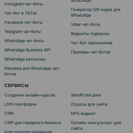
WhatsApp
Instagram чат-боты
Генератор QR-кодов для
Чат-бот в TikTok
WhatsApp
Facebook чат-боты
Viber чат-боты
Telegram чат-боты
Виджеты подписки
WhatsApp чат-боты
Чат-бот приложение
WhatsApp Business API
Примеры чат-ботов
WhatsApp рассылки
Реклама для WhatsApp чат-
ботов
СЕРВИСЫ
Создание онлайн-курсов
SendPulse pixel
LMS платформа
Опросы для сайта
CRM
NPS-виджет
CRM для товарного бизнеса
Онлайн-консультант для
сайта
Конструктор лендингов