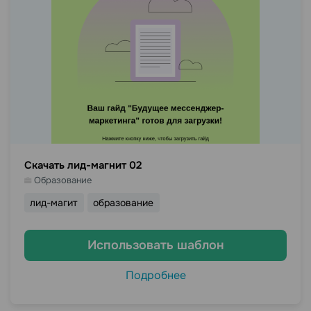
Скачать лид-магнит 02
Образование
лид-магит
образование
Использовать шаблон
Подробнее