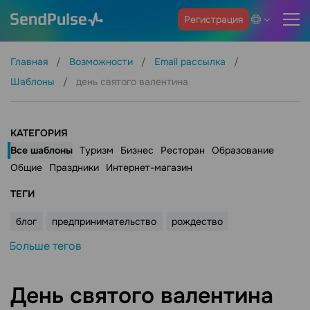
Регистрация
Главная
Возможности
Email рассылка
Шаблоны
день святого валентина
КАТЕГОРИЯ
Все шаблоны
Туризм
Бизнес
Ресторан
Образование
Общие
Праздники
Интернет-магазин
ТЕГИ
блог
предпринимательство
рождество
Больше тегов
День святого валентина