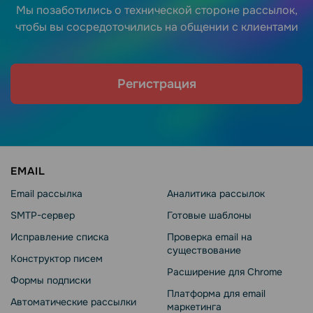
Мы позаботились о технической стороне рассылок,
чтобы вы сосредоточились на общении с клиентами
Регистрация
EMAIL
Email рассылка
Аналитика рассылок
SMTP-сервер
Готовые шаблоны
Исправление списка
Проверка email на
существование
Конструктор писем
Расширение для Chrome
Формы подписки
Платформа для email
Автоматические рассылки
маркетинга