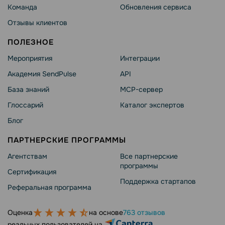
Команда
Обновления сервиса
Отзывы клиентов
ПОЛЕЗНОЕ
Мероприятия
Интеграции
Академия SendPulse
API
База знаний
MCP-сервер
Глоссарий
Каталог экспертов
Блог
ПАРТНЕРСКИЕ ПРОГРАММЫ
Агентствам
Все партнерские
программы
Сертификация
Поддержка стартапов
Реферальная программа
Оценка
на основе
763 отзывов
реальных пользователей на