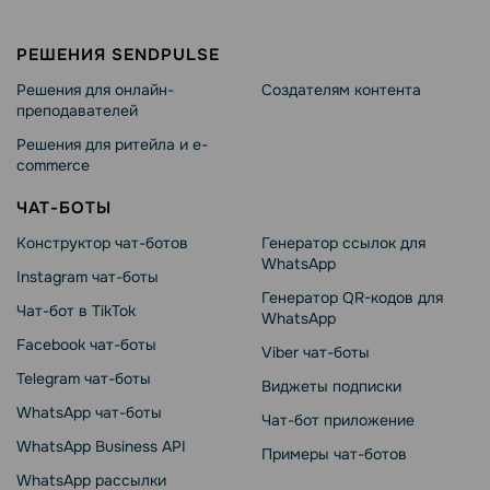
РЕШЕНИЯ SENDPULSE
Решения для онлайн-
Создателям контента
преподавателей
Решения для ритейла и e-
commerce
ЧАТ-БОТЫ
Конструктор чат-ботов
Генератор ссылок для
WhatsApp
Instagram чат-боты
Генератор QR-кодов для
Чат-бот в TikTok
WhatsApp
Facebook чат-боты
Viber чат-боты
Telegram чат-боты
Виджеты подписки
WhatsApp чат-боты
Чат-бот приложение
WhatsApp Business API
Примеры чат-ботов
WhatsApp рассылки