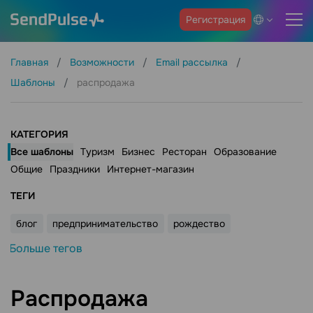
Регистрация
Главная
Возможности
Email рассылка
Шаблоны
распродажа
КАТЕГОРИЯ
Все шаблоны
Туризм
Бизнес
Ресторан
Образование
Общие
Праздники
Интернет-магазин
ТЕГИ
блог
предпринимательство
рождество
Больше тегов
Распродажа