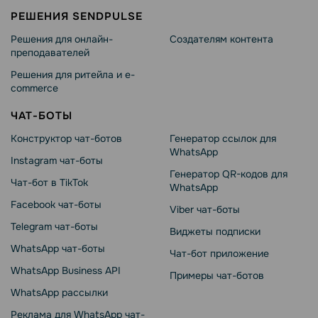
РЕШЕНИЯ SENDPULSE
Решения для онлайн-
Создателям контента
преподавателей
Решения для ритейла и e-
commerce
ЧАТ-БОТЫ
Конструктор чат-ботов
Генератор ссылок для
WhatsApp
Instagram чат-боты
Генератор QR-кодов для
Чат-бот в TikTok
WhatsApp
Facebook чат-боты
Viber чат-боты
Telegram чат-боты
Виджеты подписки
WhatsApp чат-боты
Чат-бот приложение
WhatsApp Business API
Примеры чат-ботов
WhatsApp рассылки
Реклама для WhatsApp чат-