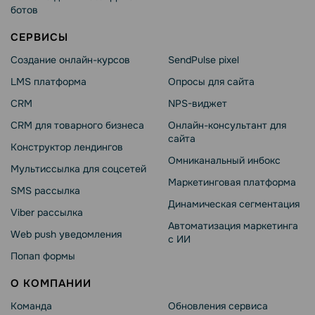
ботов
СЕРВИСЫ
Создание онлайн-курсов
SendPulse pixel
LMS платформа
Опросы для сайта
CRM
NPS-виджет
CRM для товарного бизнеса
Онлайн-консультант для
сайта
Конструктор лендингов
Омниканальный инбокс
Мультиссылка для соцсетей
Маркетинговая платформа
SMS рассылка
Динамическая сегментация
Viber рассылка
Автоматизация маркетинга
Web push уведомления
с ИИ
Попап формы
О КОМПАНИИ
Команда
Обновления сервиса