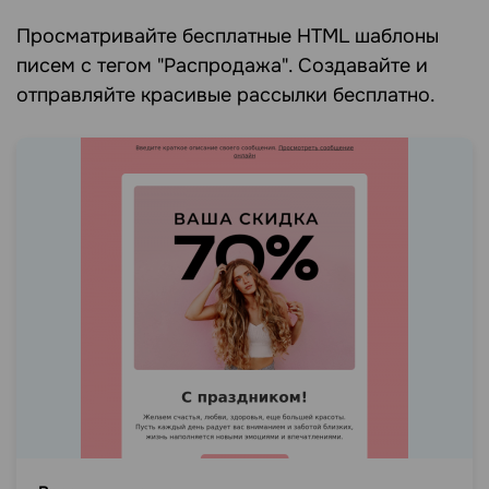
Просматривайте бесплатные HTML шаблоны
писем c тегом "Распродажа". Создавайте и
отправляйте красивые рассылки бесплатно.