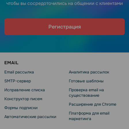
чтобы вы сосредоточились на общении с клиентами
Регистрация
EMAIL
Email рассылка
Аналитика рассылок
SMTP-сервер
Готовые шаблоны
Исправление списка
Проверка email на
существование
Конструктор писем
Расширение для Chrome
Формы подписки
Платформа для email
Автоматические рассылки
маркетинга