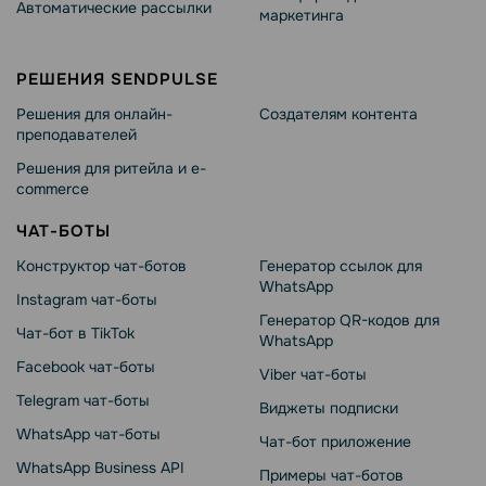
Автоматические рассылки
маркетинга
РЕШЕНИЯ SENDPULSE
Решения для онлайн-
Создателям контента
преподавателей
Решения для ритейла и e-
commerce
ЧАТ-БОТЫ
Конструктор чат-ботов
Генератор ссылок для
WhatsApp
Instagram чат-боты
Генератор QR-кодов для
Чат-бот в TikTok
WhatsApp
Facebook чат-боты
Viber чат-боты
Telegram чат-боты
Виджеты подписки
WhatsApp чат-боты
Чат-бот приложение
WhatsApp Business API
Примеры чат-ботов