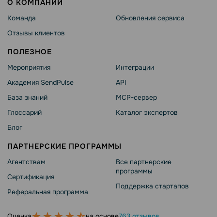
О КОМПАНИИ
Команда
Обновления сервиса
Отзывы клиентов
ПОЛЕЗНОЕ
Мероприятия
Интеграции
Академия SendPulse
API
База знаний
MCP-сервер
Глоссарий
Каталог экспертов
Блог
ПАРТНЕРСКИЕ ПРОГРАММЫ
Агентствам
Все партнерские
программы
Сертификация
Поддержка стартапов
Реферальная программа
Оценка
на основе
763 отзывов