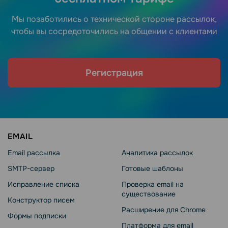
Мы позаботились о технической стороне рассылок,
чтобы вы сосредоточились на общении с клиентами
Регистрация
EMAIL
Email рассылка
Аналитика рассылок
SMTP-сервер
Готовые шаблоны
Исправление списка
Проверка email на
существование
Конструктор писем
Расширение для Chrome
Формы подписки
Платформа для email