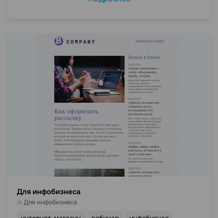
Для инфобизнеса
Для инфобизнеса
интернет-магазин
вебинар
инфобизнес