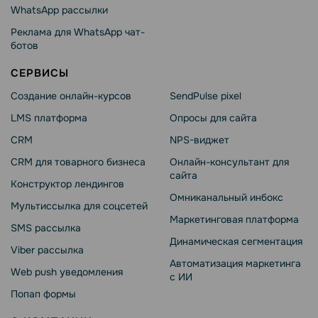
WhatsApp рассылки
Реклама для WhatsApp чат-
ботов
СЕРВИСЫ
Создание онлайн-курсов
SendPulse pixel
LMS платформа
Опросы для сайта
CRM
NPS-виджет
CRM для товарного бизнеса
Онлайн-консультант для
сайта
Конструктор лендингов
Омниканальный инбокс
Мультиссылка для соцсетей
Маркетинговая платформа
SMS рассылка
Динамическая сегментация
Viber рассылка
Автоматизация маркетинга
Web push уведомления
с ИИ
Попап формы