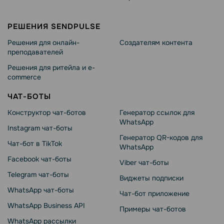
РЕШЕНИЯ SENDPULSE
Решения для онлайн-
Создателям контента
преподавателей
Решения для ритейла и e-
commerce
ЧАТ-БОТЫ
Конструктор чат-ботов
Генератор ссылок для
WhatsApp
Instagram чат-боты
Генератор QR-кодов для
Чат-бот в TikTok
WhatsApp
Facebook чат-боты
Viber чат-боты
Telegram чат-боты
Виджеты подписки
WhatsApp чат-боты
Чат-бот приложение
WhatsApp Business API
Примеры чат-ботов
WhatsApp рассылки