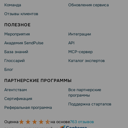
Команда
Обновления сервиса
Отзывы клиентов
ПОЛЕЗНОЕ
Мероприятия
Интеграции
Академия SendPulse
API
База знаний
MCP-сервер
Глоссарий
Каталог экспертов
Блог
ПАРТНЕРСКИЕ ПРОГРАММЫ
Агентствам
Все партнерские
программы
Сертификация
Поддержка стартапов
Реферальная программа
Оценка
на основе
763 отзывов