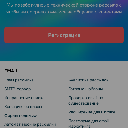
Мы позаботились о технической стороне рассылок,
чтобы вы сосредоточились на общении с клиентами
Регистрация
EMAIL
Email рассылка
Аналитика рассылок
SMTP-сервер
Готовые шаблоны
Исправление списка
Проверка email на
существование
Конструктор писем
Расширение для Chrome
Формы подписки
Платформа для email
Автоматические рассылки
маркетинга