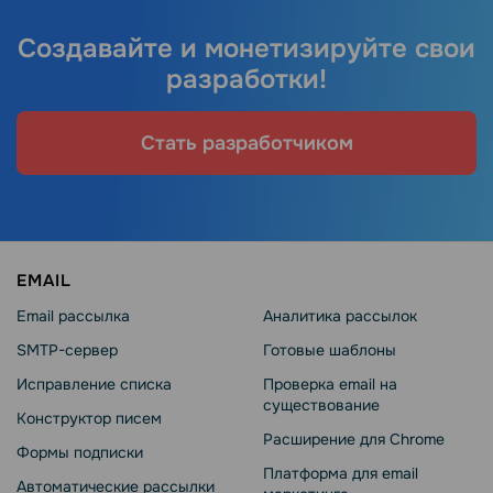
Создавайте и монетизируйте свои
разработки!
Стать разработчиком
EMAIL
Email рассылка
Аналитика рассылок
SMTP-сервер
Готовые шаблоны
Исправление списка
Проверка email на
существование
Конструктор писем
Расширение для Chrome
Формы подписки
Платформа для email
Автоматические рассылки