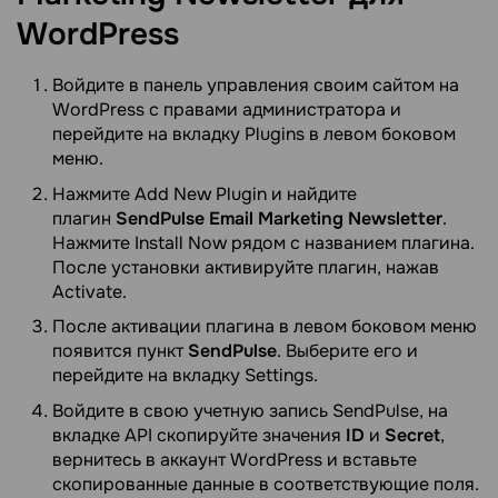
WordPress
Войдите в панель управления своим сайтом на
WordPress с правами администратора и
перейдите на вкладку Plugins в левом боковом
меню.
Нажмите Add New Plugin и найдите
плагин
SendPulse Email Marketing Newsletter
.
Нажмите Install Now рядом с названием плагина.
После установки активируйте плагин, нажав
Activate.
После активации плагина в левом боковом меню
появится пункт
SendPulse
. Выберите его и
перейдите на вкладку Settings.
Войдите в свою учетную запись SendPulse, на
вкладке API скопируйте значения
ID
и
Secret
,
вернитесь в аккаунт WordPress и вставьте
скопированные данные в соответствующие поля.