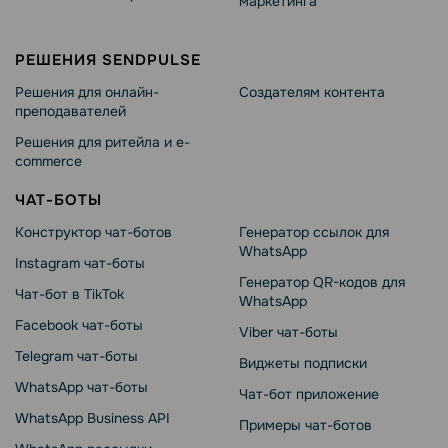
маркетинга
РЕШЕНИЯ SENDPULSE
Решения для онлайн-
Создателям контента
преподавателей
Решения для ритейла и e-
commerce
ЧАТ-БОТЫ
Конструктор чат-ботов
Генератор ссылок для
WhatsApp
Instagram чат-боты
Генератор QR-кодов для
Чат-бот в TikTok
WhatsApp
Facebook чат-боты
Viber чат-боты
Telegram чат-боты
Виджеты подписки
WhatsApp чат-боты
Чат-бот приложение
WhatsApp Business API
Примеры чат-ботов