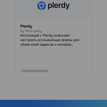
Plerdy
by Third-party
Интеграция с Plerdy позволяет
настроить всплывающие формы для
сбора email-адресов и номеров
телефонов, а затем автоматизировать
экспорт контактов потенциальных
клиентов в вашу учетную запись
SendPulse.
Списоки рассылок