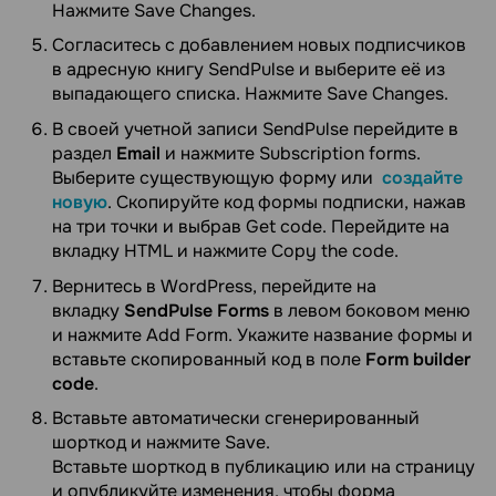
Нажмите Save Changes.
Согласитесь с добавлением новых подписчиков
в адресную книгу SendPulse и выберите её из
выпадающего списка. Нажмите Save Changes.
В своей учетной записи SendPulse перейдите в
раздел
Email
и нажмите Subscription forms.
Выберите существующую форму или
создайте
новую
. Скопируйте код формы подписки, нажав
на три точки и выбрав Get code. Перейдите на
вкладку HTML и нажмите Copy the code.
Вернитесь в WordPress, перейдите на
вкладку
SendPulse Forms
в левом боковом меню
и нажмите Add Form. Укажите название формы и
вставьте скопированный код в поле
Form builder
code
.
Вставьте автоматически сгенерированный
шорткод и нажмите Save.
Вставьте шорткод в публикацию или на страницу
и опубликуйте изменения, чтобы форма