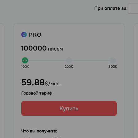
При оплате за:
PRO
100000
писем
100K
200K
300K
59.88
$/мес.
Годовой тариф
Купить
Что вы получите: