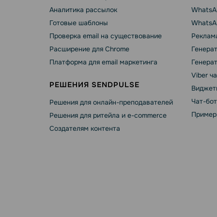
Аналитика рассылок
WhatsAp
Готовые шаблоны
WhatsA
Проверка email на существование
Реклама
Расширение для Chrome
Генера
Платформа для email маркетинга
Генера
Viber ч
РЕШЕНИЯ SENDPULSE
Виджет
Чат-бо
Решения для онлайн-преподавателей
Пример
Решения для ритейла и e-commerce
Создателям контента