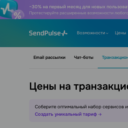
−30% на первый месяц для новых пользова
Протестируйте расширенные возможности любого
Возможности
Цены
Email рассылки
Чат-боты
Транзакцио
Цены на транзакци
Соберите оптимальный набор сервисов и 
Создать уникальный тариф