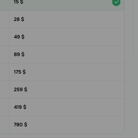
15
$
28
$
49
$
89
$
175
$
259
$
419
$
780
$