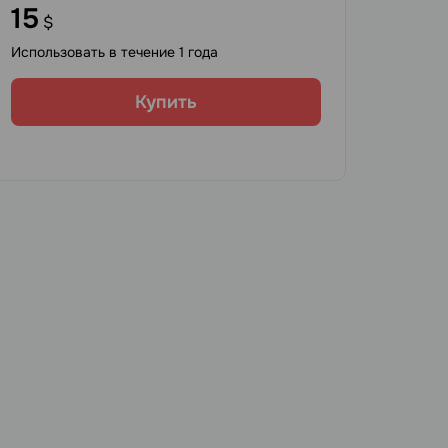
15
$
Использовать в течение 1 года
Купить