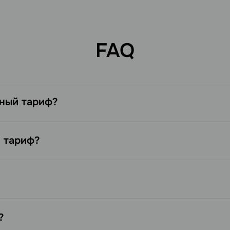
FAQ
ный тариф?
й тариф?
?