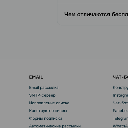
Чем отличаются беспл
EMAIL
ЧАТ-
Email рассылка
Констру
SMTP-сервер
Instagr
Исправление списка
Чат-бот
Конструктор писем
Faceboo
Формы подписки
Telegra
Автоматические рассылки
WhatsA