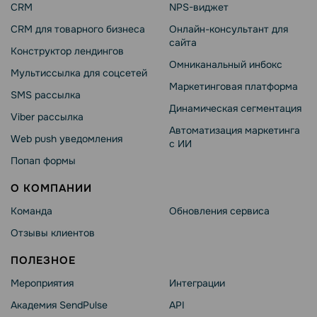
CRM
NPS-виджет
CRM для товарного бизнеса
Онлайн-консультант для
сайта
Конструктор лендингов
Омниканальный инбокс
Мультиссылка для соцсетей
Маркетинговая платформа
SMS рассылка
Динамическая сегментация
Viber рассылка
Автоматизация маркетинга
Web push уведомления
с ИИ
Попап формы
О КОМПАНИИ
Команда
Обновления сервиса
Отзывы клиентов
ПОЛЕЗНОЕ
Мероприятия
Интеграции
Академия SendPulse
API