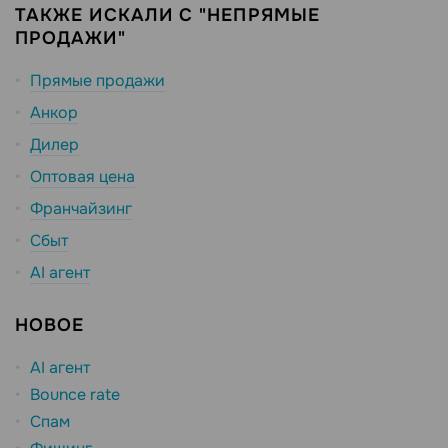
ТАКЖЕ ИСКАЛИ С "НЕПРЯМЫЕ
ПРОДАЖИ"
Прямые продажи
Анкор
Дилер
Оптовая цена
Франчайзинг
Сбыт
AI агент
НОВОЕ
AI агент
Bounce rate
Спам