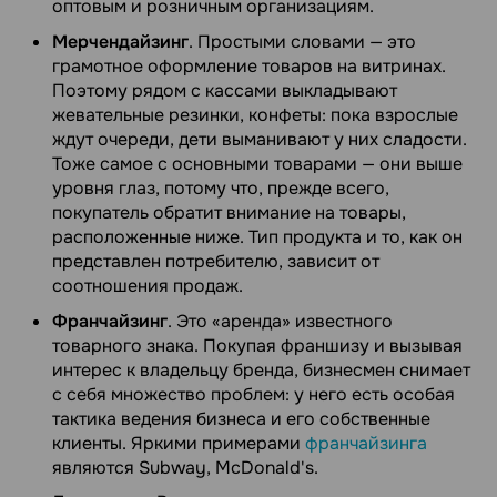
оптовым и розничным организациям.
Мерчендайзинг
. Простыми словами — это
грамотное оформление товаров на витринах.
Поэтому рядом с кассами выкладывают
жевательные резинки, конфеты: пока взрослые
ждут очереди, дети выманивают у них сладости.
Тоже самое с основными товарами — они выше
уровня глаз, потому что, прежде всего,
покупатель обратит внимание на товары,
расположенные ниже. Тип продукта и то, как он
представлен потребителю, зависит от
соотношения продаж.
Франчайзинг
. Это «аренда» известного
товарного знака. Покупая франшизу и вызывая
интерес к владельцу бренда, бизнесмен снимает
с себя множество проблем: у него есть особая
тактика ведения бизнеса и его собственные
клиенты. Яркими примерами
франчайзинга
являются Subway, McDonald's.