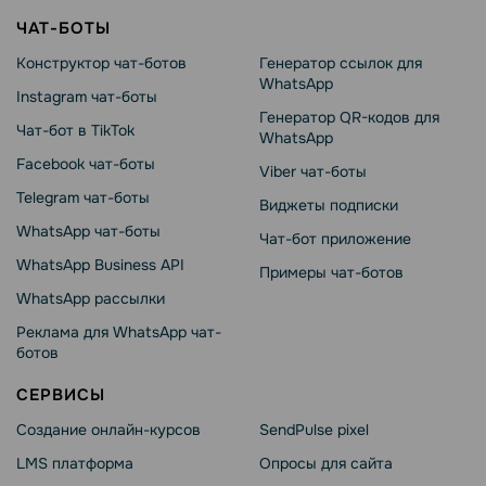
ЧАТ-БОТЫ
Конструктор чат-ботов
Генератор ссылок для
WhatsApp
Instagram чат-боты
Генератор QR-кодов для
Чат-бот в TikTok
WhatsApp
Facebook чат-боты
Viber чат-боты
Telegram чат-боты
Виджеты подписки
WhatsApp чат-боты
Чат-бот приложение
WhatsApp Business API
Примеры чат-ботов
WhatsApp рассылки
Реклама для WhatsApp чат-
ботов
СЕРВИСЫ
Создание онлайн-курсов
SendPulse pixel
LMS платформа
Опросы для сайта