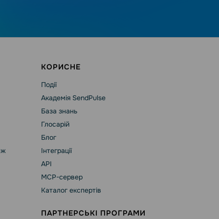
КОРИСНЕ
Події
Академія SendPulse
База знань
Глосарій
Блог
еж
Інтеграції
API
MCP-сервер
Каталог експертів
ПАРТНЕРСЬКІ ПРОГРАМИ