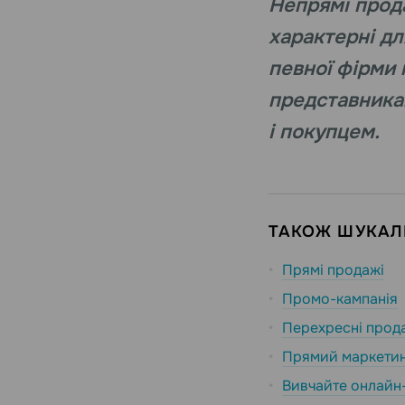
Непрямі прод
характерні дл
певної фірми 
представника
і покупцем.
ТАКОЖ ШУКАЛИ
Прямі продажі
Промо-кампанія
Перехресні прод
Прямий маркети
Вивчайте онлайн