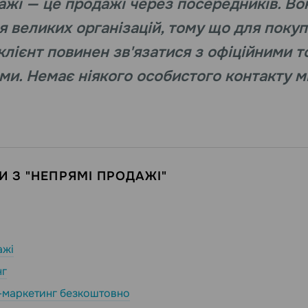
ажі — це продажі через посередників. Во
я великих організацій, тому що для покуп
клієнт повинен зв'язатися з офіційними 
ми. Немає ніякого особистого контакту 
 З "НЕПРЯМІ ПРОДАЖІ"
ажі
нг
-маркетинг безкоштовно