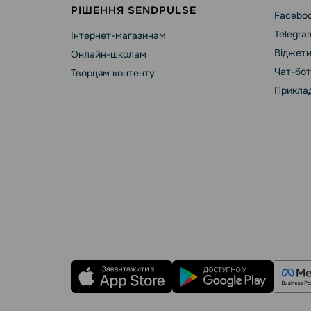
РІШЕННЯ SENDPULSE
Faceboo
Telegra
Інтернет-магазинам
Віджети
Онлайн-школам
Чат-бот
Творцям контенту
Приклад