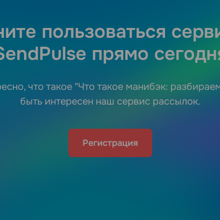
ните пользоваться серв
SendPulse прямо сегодн
есно, что такое "Что такое манибэк: разбирае
быть интересен наш сервис рассылок.
Регистрация