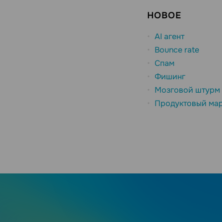
НОВОЕ
AI агент
Bounce rate
Спам
Фишинг
Мозговой штурм
Продуктовый мар