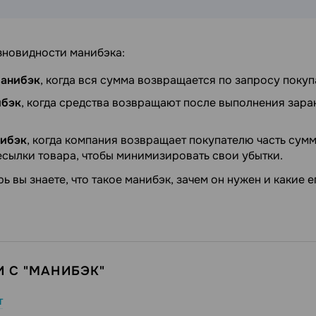
зновидности манибэка:
манибэк
, когда вся сумма возвращается по запросу покуп
ибэк
, когда средства возвращают после выполнения зар
нибэк
, когда компания возвращает покупателю часть сум
есылки товара, чтобы минимизировать свои убытки.
ь вы знаете, что такое манибэк, зачем он нужен и какие 
 С "МАНИБЭК"
т