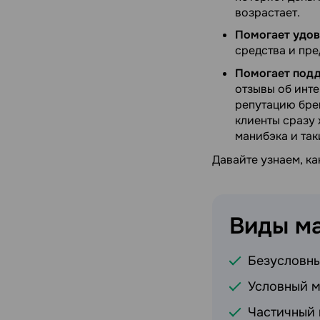
возрастает.
Помогает удов
средства и пре
Помогает под
отзывы об инте
репутацию брен
клиенты сразу 
манибэка и та
Давайте узнаем, ка
Виды
м
Безусловн
Условный 
Частичный