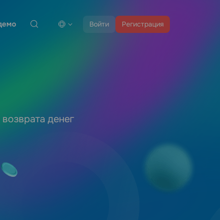
демо
Войти
Регистрация
 возврата денег