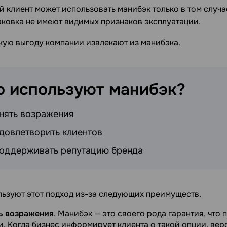
клиент может использовать манибэк только в том случае
аковка не имеют видимых признаков эксплуатации.
акую выгоду компании извлекают из манибэка.
о используют
манибэк?
нять возражения
довлетворить клиентов
оддерживать репутацию бренда
ьзуют этот подход из-за следующих преимуществ.
ь возражения
. Манибэк — это своего рода гарантия, что 
и. Когда бизнес информирует клиента о такой опции, ве