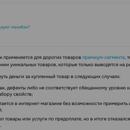
ьзуют манибэк?
к применяется для дорогих товаров
премиум-сегмента
, 
нии уникальных товаров, которые только выводятся на р
уть деньги за купленный товар в следующих случаях:
ак, дефекты либо не соответствует обещанному уровню к
абору свойств;
тается в интернет-магазине без возможности примерить 
;
л товары или услуги по предоплате, но в итоге отказался
.