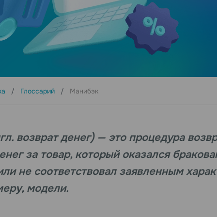
ка
Глоссарий
Манибэк
гл. возврат денег) — это процедура возв
енег за товар, который оказался бракова
ли не соответствовал заявленным хара
меру, модели.