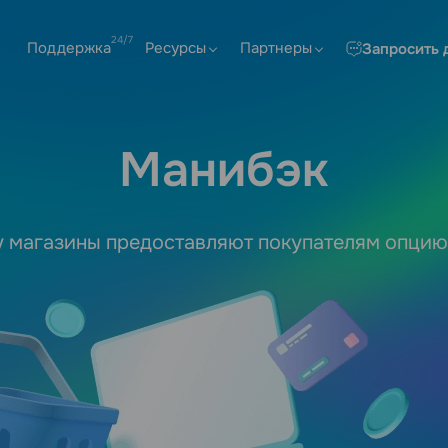
Поддержка
Ресурсы
Партнеры
Запросить 
Манибэк
у магазины предоставляют покупателям опцию