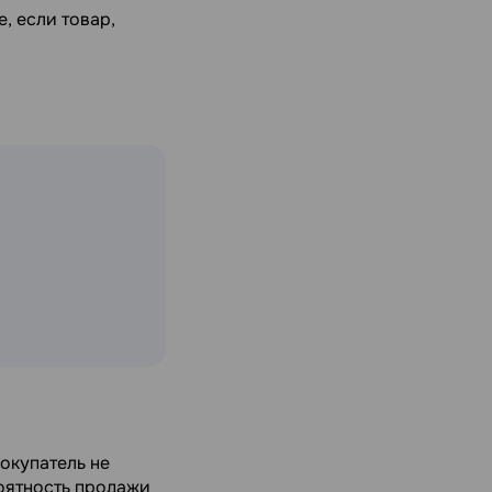
, если товар,
покупатель не
роятность продажи