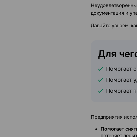
Неудовлетворенный 
документация и уп
Давайте узнаем, к
Для чег
Помогает с
Помогает у
Помогает п
Предприятия испол
Помогает снят
потеряет деньг