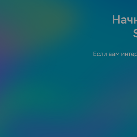
Нач
Если вам интер