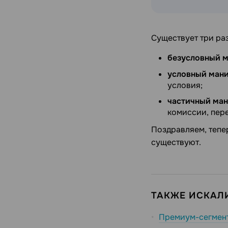
Существует три ра
безусловный 
условный ман
условия;
частичный ма
комиссии, пер
Поздравляем, тепер
существуют.
ТАКЖЕ ИСКАЛИ
Премиум-сегмен