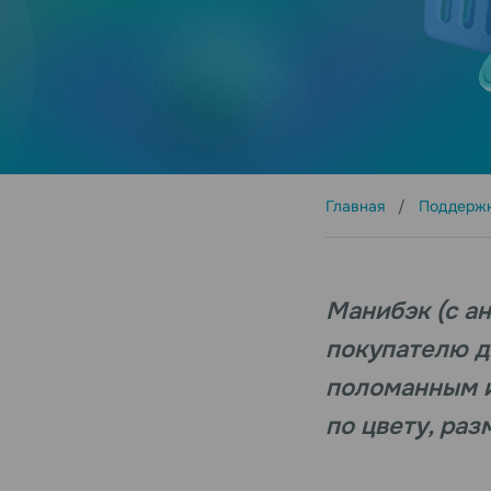
Главная
Поддерж
Манибэк (с ан
покупателю д
поломанным и
по цвету, раз