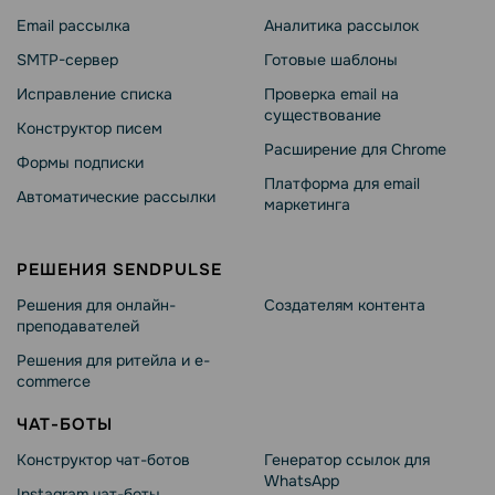
Email рассылка
Аналитика рассылок
SMTP-сервер
Готовые шаблоны
Исправление списка
Проверка email на
существование
Конструктор писем
Расширение для Chrome
Формы подписки
Платформа для email
Автоматические рассылки
маркетинга
РЕШЕНИЯ SENDPULSE
Решения для онлайн-
Создателям контента
преподавателей
Решения для ритейла и e-
commerce
ЧАТ-БОТЫ
Конструктор чат-ботов
Генератор ссылок для
WhatsApp
Instagram чат-боты