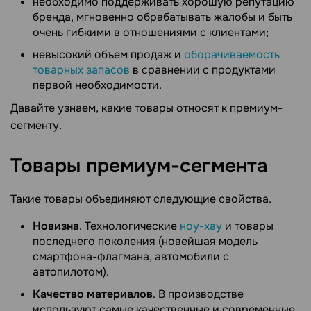
необходимо поддерживать хорошую репутацию
бренда, мгновенно обрабатывать жалобы и быть
очень гибкими в отношениями с клиентами;
невысокий объем продаж и
оборачиваемость
товарных запасов
в сравнении с продуктами
первой необходимости.
Давайте узнаем, какие товары относят к премиум-
сегменту.
Товары
премиум-сегмента
Такие товары объединяют следующие свойства.
Новизна
. Технологические
ноу-хау
и товары
последнего поколения (новейшая модель
смартфона-флагмана, автомобили с
автопилотом).
Качество материалов
. В производстве
используют самые качественные и современные