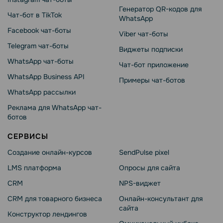
Генератор QR-кодов для
Чат-бот в TikTok
WhatsApp
Facebook чат-боты
Viber чат-боты
Telegram чат-боты
Виджеты подписки
WhatsApp чат-боты
Чат-бот приложение
WhatsApp Business API
Примеры чат-ботов
WhatsApp рассылки
Реклама для WhatsApp чат-
ботов
СЕРВИСЫ
Создание онлайн-курсов
SendPulse pixel
LMS платформа
Опросы для сайта
CRM
NPS-виджет
CRM для товарного бизнеса
Онлайн-консультант для
сайта
Конструктор лендингов