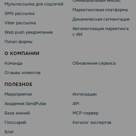
Омниканальный инбокс
Мультиссылка для соцсетей
Маркетинговая платформа
SMS рассылка
Динамическая сегментация
Viber рассылка
Автоматизация маркетинга
Web push уведомления
с ИИ
Попап формы
О КОМПАНИИ
Команда
Обновления сервиса
Отзывы клиентов
ПОЛЕЗНОЕ
Мероприятия
Интеграции
Академия SendPulse
API
База знаний
MCP-сервер
Глоссарий
Каталог экспертов
Блог