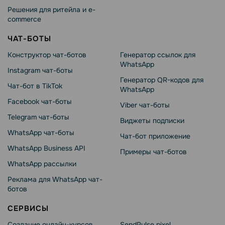
Решения для ритейла и e-
commerce
ЧАТ-БОТЫ
Конструктор чат-ботов
Генератор ссылок для
WhatsApp
Instagram чат-боты
Генератор QR-кодов для
Чат-бот в TikTok
WhatsApp
Facebook чат-боты
Viber чат-боты
Telegram чат-боты
Виджеты подписки
WhatsApp чат-боты
Чат-бот приложение
WhatsApp Business API
Примеры чат-ботов
WhatsApp рассылки
Реклама для WhatsApp чат-
ботов
СЕРВИСЫ
Создание онлайн-курсов
SendPulse pixel