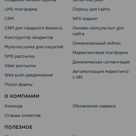
LMS платформа
Опросы для сайта
CRM
NPS-виджет
CRM для товарного бизнеса
Онлайн-консультант для
сайта
Конструктор лендингов
Омниканальный инбокс
Мультиссылка для соцсетей
Маркетинговая платформа
SMS рассылка
Динамическая сегментация
Viber рассылка
Автоматизация маркетинга
Web push уведомления
с ИИ
Попап формы
О КОМПАНИИ
Команда
Обновления сервиса
Отзывы клиентов
ПОЛЕЗНОЕ