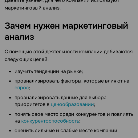
Давайте узнаем, для чего компании используют
маркетинговый анализ.
Зачем нужен маркетинговый
анализ
С помощью этой деятельности компании добиваются
следующих целей:
изучить тенденции на рынке;
проанализировать факторы, которые влияют на
спрос
;
проанализировать данные для выбора
приоритетов в
ценообразовании
;
понять свое место среди конкурентов и повлиять
на
конкурентоспособность
;
оценить сильные и слабые месте компании;