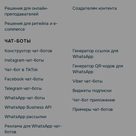
Решения для онлайн-
Создателям контента
преподавателей
Решения для ритейла и e-
commerce
ЧАТ-БОТЫ
Конструктор чат-ботов
Генератор ссылок для
WhatsApp
Instagram чат-боты
Генератор QR-кодов для
Чат-бот в TikTok
WhatsApp
Facebook чат-боты
Viber чат-боты
Telegram чат-боты
Виджеты подписки
WhatsApp чат-боты
Чат-бот приложение
WhatsApp Business API
Примеры чат-ботов
WhatsApp рассылки
Реклама для WhatsApp чат-
ботов