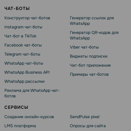
ЧАТ-БОТЫ
Конструктор чат-ботов
Генератор ссылок для
WhatsApp
Instagram чат-боты
Генератор QR-кодов для
Чат-бот в TikTok
WhatsApp
Facebook чат-боты
Viber чат-боты
Telegram чат-боты
Виджеты подписки
WhatsApp чат-боты
Чат-бот приложение
WhatsApp Business API
Примеры чат-ботов
WhatsApp рассылки
Реклама для WhatsApp чат-
ботов
СЕРВИСЫ
Создание онлайн-курсов
SendPulse pixel
LMS платформа
Опросы для сайта