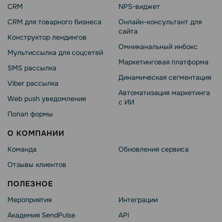
CRM
NPS-виджет
CRM для товарного бизнеса
Онлайн-консультант для
сайта
Конструктор лендингов
Омниканальный инбокс
Мультиссылка для соцсетей
Маркетинговая платформа
SMS рассылка
Динамическая сегментация
Viber рассылка
Автоматизация маркетинга
Web push уведомления
с ИИ
Попап формы
О КОМПАНИИ
Команда
Обновления сервиса
Отзывы клиентов
ПОЛЕЗНОЕ
Мероприятия
Интеграции
Академия SendPulse
API