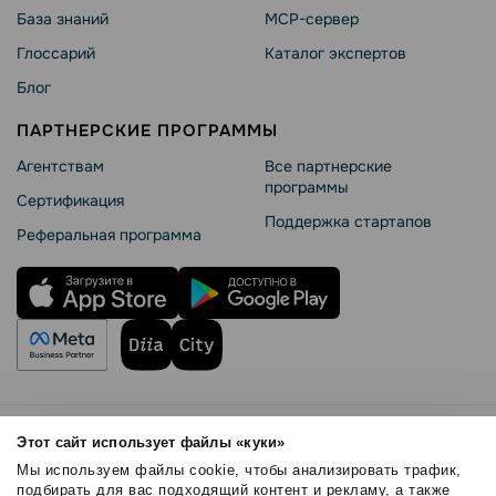
База знаний
MCP-сервер
Глоссарий
Каталог экспертов
Блог
ПАРТНЕРСКИЕ ПРОГРАММЫ
Агентствам
Все партнерские
программы
Сертификация
Поддержка стартапов
Реферальная программа
Правила использования
Этот сайт использует файлы «куки»
Безопасность SendPulse
Мы используем файлы cookie, чтобы анализировать трафик,
Политика конфиденциальности
подбирать для вас подходящий контент и рекламу, а также