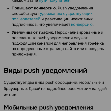
каждом этапе
пути покупателя
.
Повышают конверсию.
Push уведомления
способствуют
удержанию существующих
пользователей
и реактивации неактивных
подписчиков, что увеличивает
конверсию
.
Увеличивают трафик.
Персонализированные и
релевантные push уведомления служат
подходящим каналом для направления трафика
на определенные страницы сайта или в разделы
приложения.
Виды push
уведомлений
Существует два вида push сообщений: мобильные и
браузерные. Давайте подробнее рассмотрим каждый
из них.
Мобильные push
уведомления