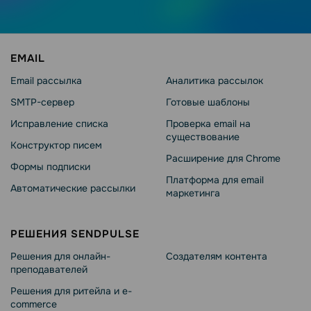
EMAIL
Email рассылка
Аналитика рассылок
SMTP-сервер
Готовые шаблоны
Исправление списка
Проверка email на
существование
Конструктор писем
Расширение для Chrome
Формы подписки
Платформа для email
Автоматические рассылки
маркетинга
РЕШЕНИЯ SENDPULSE
Решения для онлайн-
Создателям контента
преподавателей
Решения для ритейла и e-
commerce