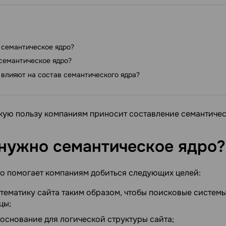
 семантическое ядро?
 семантическое ядро?
 влияют на состав семантического ядра?
акую пользу компаниям приносит составление семантичес
 нужно семантическое
ядро?
о помогает компаниям добиться следующих целей:
тематику сайта таким образом, чтобы поисковые систем
цы;
основание для логической структуры сайта;