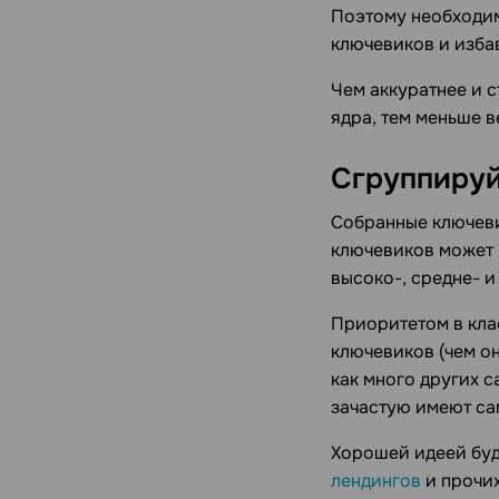
Поэтому необходим
ключевиков и избав
Чем аккуратнее и 
ядра, тем меньше 
Сгруппируй
Собранные ключеви
ключевиков может 
высоко-, средне- и
Приоритетом в кла
ключевиков (чем он
как много других 
зачастую имеют с
Хорошей идеей буд
лендингов
и прочих