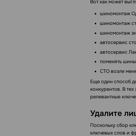
Вот как может выгл
шиномонтаж О
шиномонтаж ст
шиномонтаж зи
автосервис ст
автосервис Ла
поменять шины
СТО возле меня 
Еще один способ д
конкурентов. В тех
релевантные ключев
Удалите ли
Поскольку сбор кл
ключевых слов и ф