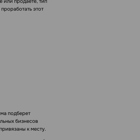
е или продаете, тип
 проработать этот
мма подберет
альных бизнесов
привязаны к месту.