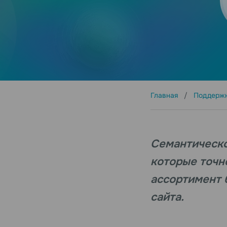
Главная
Поддерж
Семантическо
которые точн
ассортимент 
сайта.