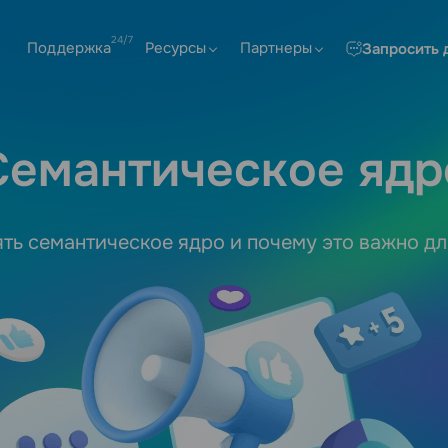
Поддержка
Ресурсы
Партнеры
Запросить 
Семантическое ядр
лять семантическое ядро и почему это важно д