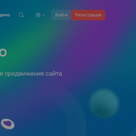
демо
Войти
Регистрация
о
ля продвижения сайта