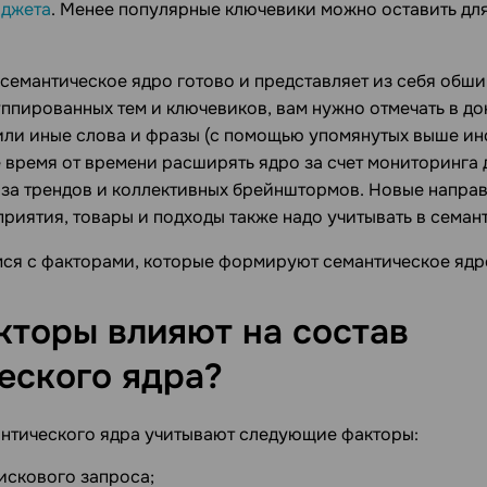
юджета
. Менее популярные ключевики можно оставить дл
е семантическое ядро готово и представляет из себя обш
ппированных тем и ключевиков, вам нужно отмечать в док
 или иные слова и фразы (с помощью упомянутых выше и
е время от времени расширять ядро за счет мониторинга
иза трендов и коллективных брейнштормов. Новые напра
риятия, товары и подходы также надо учитывать в семан
ся с факторами, которые формируют семантическое ядр
кторы влияют на состав
еского
ядра?
нтического ядра учитывают следующие факторы:
искового запроса;