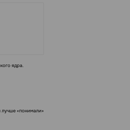
кого ядра.
ы лучше «понимали»