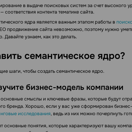
ирование в выдаче поисковых систем за счет высокого у
— соответствия контента тематике сайта.
тического ядра является важным этапом работы в
поиск
SEO продвижение сайта невозможно, поэтому нужно умет
. Давайте узнаем, как это делать.
авить семантическое
ядро?
ие шаги, чтобы создать семантическое ядро.
зучите бизнес-модель компании
 основные смыслы и ключевые фразы, которые будут отра
о бренда. Хорошо, если у вас уже сформирован бизнес
инговые исследования
, ведь из них можно почерпнуть г
нт основные понятия, которые характеризуют вашу компа