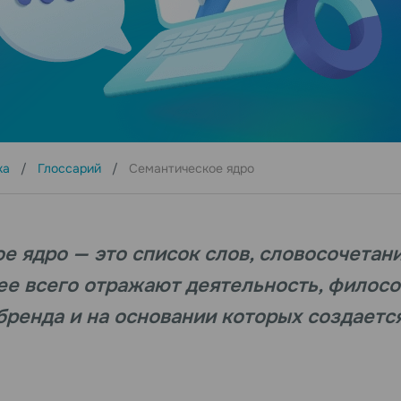
ка
Глоссарий
Семантическое ядро
е ядро — это список слов, словосочетани
ее всего отражают деятельность, филос
бренда и на основании которых создаетс