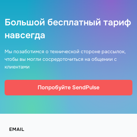
Большой бесплатный тариф
навсегда
Мы позаботимся о технической стороне рассылок,
чтобы вы могли сосредоточиться на общении с
клиентами
Попробуйте SendPulse
EMAIL