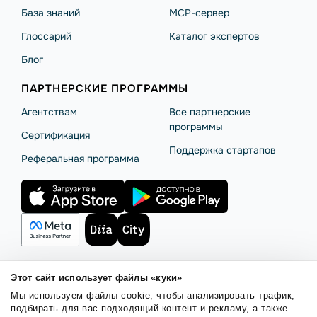
База знаний
MCP-сервер
Глоссарий
Каталог экспертов
Блог
ПАРТНЕРСКИЕ ПРОГРАММЫ
Агентствам
Все партнерские
программы
Сертификация
Поддержка стартапов
Реферальная программа
Этот сайт использует файлы «куки»
Правила использования
Безопасность SendPulse
Мы используем файлы cookie, чтобы анализировать трафик,
Политика конфиденциальности
Политика Cookies
подбирать для вас подходящий контент и рекламу, а также