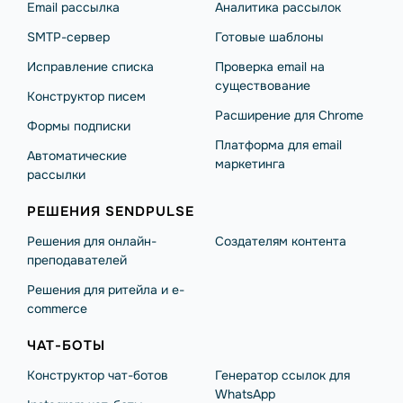
Email рассылка
Аналитика рассылок
SMTP-сервер
Готовые шаблоны
Исправление списка
Проверка email на
существование
Конструктор писем
Расширение для Chrome
Формы подписки
Платформа для email
Автоматические
маркетинга
рассылки
РЕШЕНИЯ SENDPULSE
Решения для онлайн-
Создателям контента
преподавателей
Решения для ритейла и e-
commerce
ЧАТ-БОТЫ
Конструктор чат-ботов
Генератор ссылок для
WhatsApp