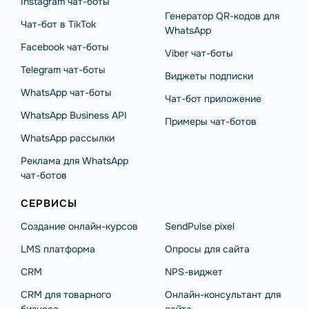
Instagram чат-боты
Генератор QR-кодов для
Чат-бот в TikTok
WhatsApp
Facebook чат-боты
Viber чат-боты
Telegram чат-боты
Виджеты подписки
WhatsApp чат-боты
Чат-бот приложение
WhatsApp Business API
Примеры чат-ботов
WhatsApp рассылки
Реклама для WhatsApp
чат-ботов
СЕРВИСЫ
Создание онлайн-курсов
SendPulse pixel
LMS платформа
Опросы для сайта
CRM
NPS-виджет
CRM для товарного
Онлайн-консультант для