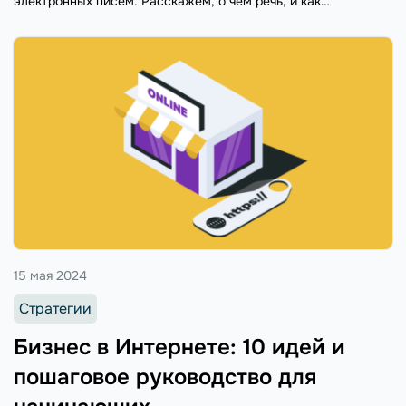
электронных писем. Расскажем, о чем речь, и как
подстроиться под новые требования.
15 мая 2024
Стратегии
Бизнес в Интернете: 10 идей и
пошаговое руководство для