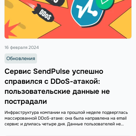
16 февраля 2024
Обновления
Сервис SendPulse успешно
справился с DDoS-атакой:
пользовательские данные не
пострадали
Инфраструктура компании на прошлой неделе подверглась
массированной DDoS-атаке: она была направлена на email
сервис и длилась четыре дня. Данные пользователей не
пострадали, это не было целью злоумышленников.