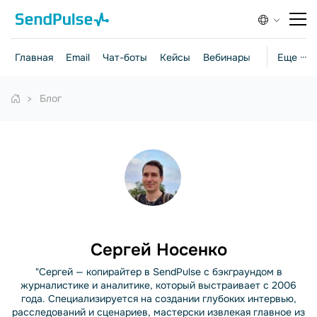
Главная
Email
Чат-боты
Кейсы
Вебинары
Стратегии
Еще ···
Блог
Сергей Носенко
"Сергей — копирайтер в SendPulse с бэкграундом в
журналистике и аналитике, который выстраивает с 2006
года. Специализируется на создании глубоких интервью,
расследований и сценариев, мастерски извлекая главное из