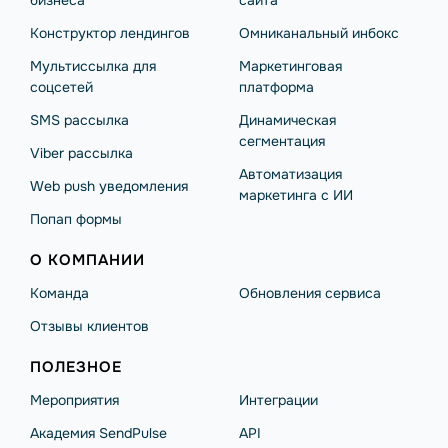
бизнеса
сайта
Конструктор лендингов
Омниканальный инбокс
Мультиссылка для
Маркетинговая
соцсетей
платформа
SMS рассылка
Динамическая
сегментация
Viber рассылка
Автоматизация
Web push уведомления
маркетинга с ИИ
Попап формы
О КОМПАНИИ
Команда
Обновления сервиса
Отзывы клиентов
ПОЛЕЗНОЕ
Мероприятия
Интеграции
Академия SendPulse
API