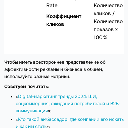
Rate:
Количество
кликов /
Коэффициент
Количество
кликов
показов х
100 %
Чтобы иметь всестороннее представление об
эффективности рекламы и бизнеса в общем,
используйте разные метрики.
Советуем почитать
:
«
Digital-маркетинг тренды 2024: ШИ,
соцкоммерция, ожидания потребителей и В2В-
коммуникация
»;
«
Кто такой амбассадор, где компании его искать
и как им стать
»;