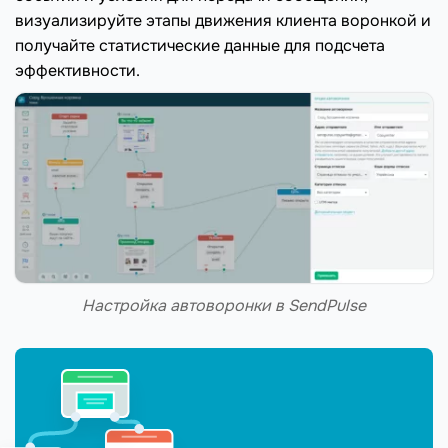
визуализируйте этапы движения клиента воронкой и
получайте статистические данные для подсчета
эффективности.
Настройка автоворонки в SendPulse