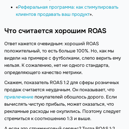
«
Реферальная программа: как стимулировать
клиентов продавать ваш продукт
».
Что считается хорошим ROAS
Ответ кажется очевидным: хороший ROAS
положительный, то есть больше 100%. Но, как мы
видели на примере с футболками, слепо верить ему
нельзя. К сожалению, нет ни одного стандарта,
определяющего качество метрики.
Скажем, показатель ROAS 1:2 для сферы розничных
продаж считается неудачным. Он показывает, что
привлечение
покупателей обошлось дорого. Если
вычислять чистую прибыль, может оказаться, что
рекламные расходы не окупились. Поэтому следует
стремиться к соотношению 1:3 и выше.
А если это стриминговый сервис? Тогда ROAS 1:2