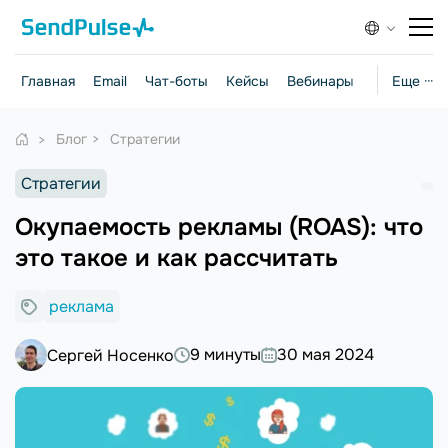
Главная
Email
Чат-боты
Кейсы
Вебинары
Стратегии
Еще ···
Блог
Стратегии
Стратегии
Окупаемость рекламы (ROAS): что
это такое и как рассчитать
реклама
9 минуты
30 мая 2024
Сергей Носенко