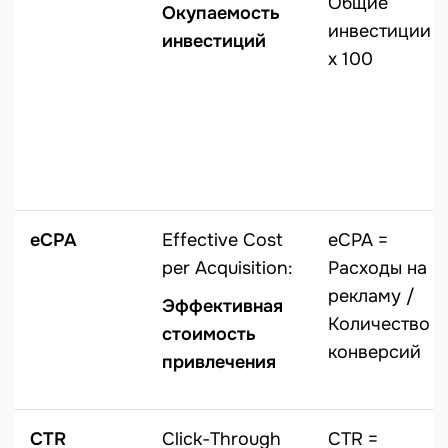
Общие
Окупаемость
инвестиции
инвестиций
х 100
eCPA
Effective Cost
eCPA =
per Acquisition:
Расходы на
рекламу /
Эффективная
Количество
стоимость
конверсий
привлечения
CTR
Click-Through
CTR =