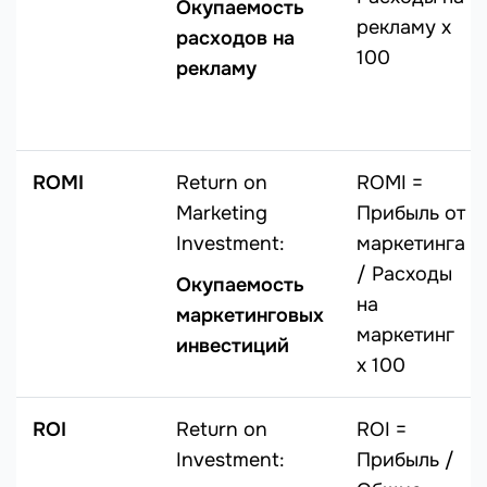
Окупаемость
рекламу х
расходов на
100
рекламу
ROMI
Return on
ROMI =
Marketing
Прибыль от
Investment:
маркетинга
/ Расходы
Окупаемость
на
маркетинговых
маркетинг
инвестиций
х 100
ROI
Return on
ROI =
Investment:
Прибыль /