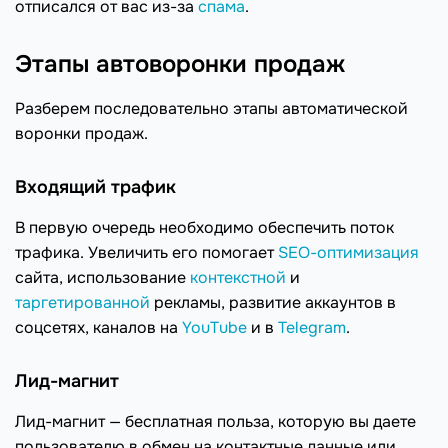
отписался от вас из-за
спама
.
Этапы автоворонки продаж
Разберем последовательно этапы автоматической
воронки продаж.
Входящий трафик
В первую очередь необходимо обеспечить поток
трафика. Увеличить его помогает
SEO-оптимизация
сайта, использование
контекстной
и
таргетированной
рекламы, развитие аккаунтов в
соцсетях, каналов на
YouTube
и в
Telegram
.
Лид-магнит
Лид-магнит — бесплатная польза, которую вы даете
пользователю в обмен на контактные данные или