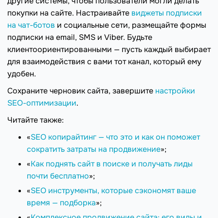
другие системы, чтобы пользователи могли делать
покупки на сайте. Настраивайте
виджеты подписки
на чат-ботов
и социальные сети, размещайте формы
подписки на email, SMS и Viber. Будьте
клиентоориентированными — пусть каждый выбирает
для взаимодействия с вами тот канал, который ему
удобен.
Сохраните черновик сайта, завершите
настройки
SEO-оптимизации
.
Читайте также:
«
SEO копирайтинг — что это и как он поможет
сократить затраты на продвижение
»;
«
Как поднять сайт в поиске и получать лиды
почти бесплатно
»;
«
SEO инструменты, которые сэкономят ваше
время — подборка
»;
«
Комплексное продвижение сайта: его виды и