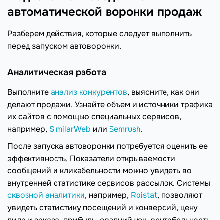
автоматической воронки продаж
Разберем действия, которые следует выполнить
перед запуском автоворонки.
Аналитическая работа
Выполните
анализ конкурентов
, выясните, как они
делают продажи. Узнайте объем и источники трафика
их сайтов с помощью специальных сервисов,
например,
SimilarWeb
или
Semrush
.
После запуска автоворонки потребуется оценить ее
эффективность, Показатели открываемости
сообщений и кликабельности можно увидеть во
внутренней статистике сервисов рассылок. Системы
сквозной аналитики
, например,
Roistat
, позволяют
увидеть статистику посещений и конверсий, цену
лида и заказа, прибыль, средний чек, рентабельность