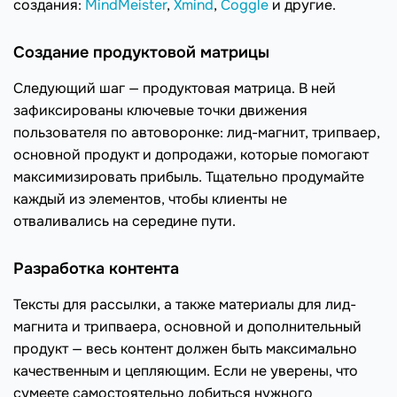
создания:
MindMeister
,
Xmind
,
Coggle
и другие.
Создание продуктовой матрицы
Следующий шаг — продуктовая матрица. В ней
зафиксированы ключевые точки движения
пользователя по автоворонке: лид-магнит, трипваер,
основной продукт и допродажи, которые помогают
максимизировать прибыль. Тщательно продумайте
каждый из элементов, чтобы клиенты не
отваливались на середине пути.
Разработка контента
Тексты для рассылки, а также материалы для лид-
магнита и трипваера, основной и дополнительный
продукт — весь контент должен быть максимально
качественным и цепляющим. Если не уверены, что
сумеете самостоятельно добиться нужного