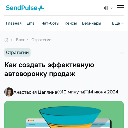
Главная
Email
Чат-боты
Кейсы
Вебинары
Стратегии
Еще ···
Блог
Стратегии
Стратегии
Как создать эффективную
автоворонку продаж
10 минуты
14 июня 2024
Анастасия Цаплина