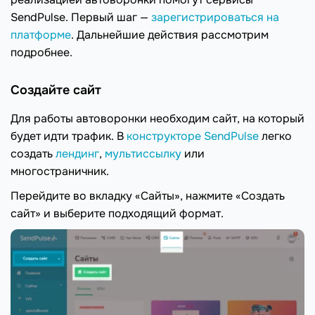
SendPulse. Первый шаг —
зарегистрироваться на
платформе
. Дальнейшие действия рассмотрим
подробнее.
Создайте сайт
Для работы автоворонки необходим сайт, на который
будет идти трафик. В
конструкторе SendPulse
легко
создать
лендинг
,
мультиссылку
или
многостраничник.
Перейдите во вкладку «Сайты», нажмите «Создать
сайт» и выберите подходящий формат.