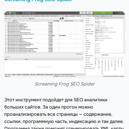
Screaming Frog SEO Spider
Этот инструмент подойдет для SEO аналитики
больших сайтов. За один прогон можно
проанализировать все страницы — содержание,
ссылки, программную часть, индексацию и так далее.
Программа также поможет сгенерировать XML карты