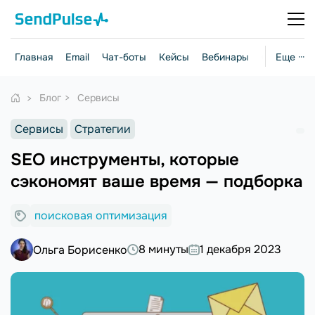
Главная
Email
Чат-боты
Кейсы
Вебинары
Стратегии
Еще ···
Блог
Сервисы
Сервисы
Стратегии
SEO инструменты, которые
сэкономят ваше время — подборка
поисковая оптимизация
8 минуты
1 декабря 2023
Ольга Борисенко