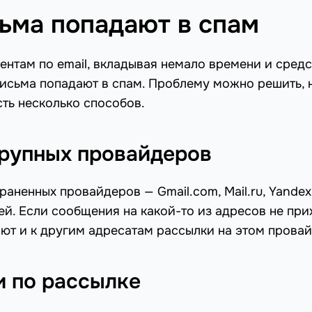
сьма попадают в спам
нтам по email, вкладывая немало времени и средс
 письма попадают в спам. Проблему можно решить, 
сть несколько способов.
рупных провайдеров
аненных провайдеров — Gmail.com, Mail.ru, Yandex
ей. Если сообщения на какой-то из адресов не при
ют и к другим адресатам рассылки на этом провай
и по рассылке