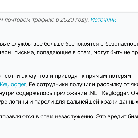
м почтовом трафике в 2020 году.
Источник
овые службы все больше беспокоятся о безопаснос
еры: письма, попадающие в спам, могут быть не п
 сотни аккаунтов и приводят к прямым потерям
 Keylogger
. Ее сотрудники получили рассылку от я
внутри содержалось приложение .NET Keylogger. О
уре логины и пароли для дальнейшей кражи данных
тправляются в спам незаслуженно. Это вредит биз