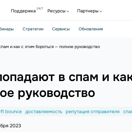
Поддержка
Ресурсы
Партнеры
бинары
Стратегии
Сервисы
Обновления
пам и как с этим бороться — полное руководство
опадают в спам и как
ное руководство
oft bounce
доставляемость
репутация отправителя
спа
ября 2023