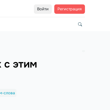
Войти
Регистрация
 с этим
м-слова