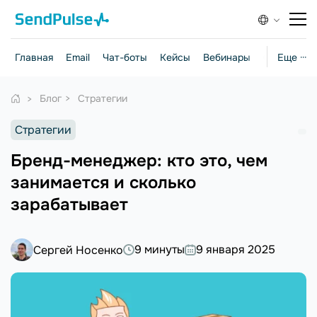
Главная
Email
Чат-боты
Кейсы
Вебинары
Стратегии
Еще ···
Блог
Стратегии
Стратегии
Бренд-менеджер: кто это, чем
занимается и сколько
зарабатывает
9 минуты
9 января 2025
Сергей Носенко