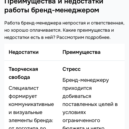
Преимущества и недостатки
работы бренд-менеджером
Работа бренд-менеджера непростая и ответственная,
но хорошо оплачивается. Какие преимущества и
недостатки есть в ней? Рассмотрим подробнее.
Недостатки
Преимущества
Творческая
Стресс
свобода
Бренд-менеджеру
Специалист
приходится
формирует
добиваться
коммуникативные
поставленных целей в
и визуальные
условиях
элементы бренда:
ограниченного
от логотипа до
бюджета и четко