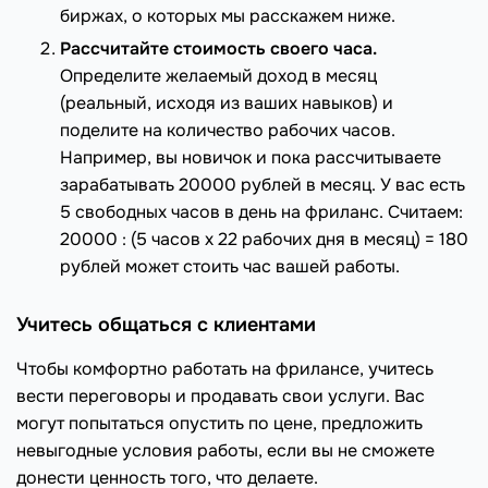
биржах, о которых мы расскажем ниже.
Рассчитайте стоимость своего часа.
Определите желаемый доход в месяц
(реальный, исходя из ваших навыков) и
поделите на количество рабочих часов.
Например, вы новичок и пока рассчитываете
зарабатывать 20000 рублей в месяц. У вас есть
5 свободных часов в день на фриланс. Считаем:
20000 : (5 часов x 22 рабочих дня в месяц) = 180
рублей может стоить час вашей работы.
Учитесь общаться с клиентами
Чтобы комфортно работать на фрилансе, учитесь
вести переговоры и продавать свои услуги. Вас
могут попытаться опустить по цене, предложить
невыгодные условия работы, если вы не сможете
донести ценность того, что делаете.