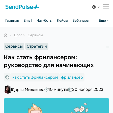
Главная
Email
Чат-боты
Кейсы
Вебинары
Стратегии
Еще ···
Блог
Сервисы
Сервисы
Стратегии
Как стать фрилансером:
руководство для начинающих
как стать фрилансером
фрилансер
10 минуты
30 ноября 2023
Дарья Милакова