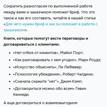
Сократить разногласия по выполненной работе
между вами и заказчиком поможет бриф. Что это
такое и как его составить, читайте в нашей статье
«
Для чего нужен бриф и как он поможет в работе с
заказчиком
».
Книги, которые помогут вести переговоры и
договариваться с клиентами:
«Нет отбоя от клиентов», Майкл Порт;
«Как разговаривать с кем угодно», Марк Роудз;
«Искусство объяснять», Ли ЛеФевер;
«Психология убеждения», Роберт Чалдини;
«Сначала скажите “нет”», Джим Кэмп;
«Договориться можно обо всем» Гевин
Кеннеди.
А еще договориться о взаимовыгодном