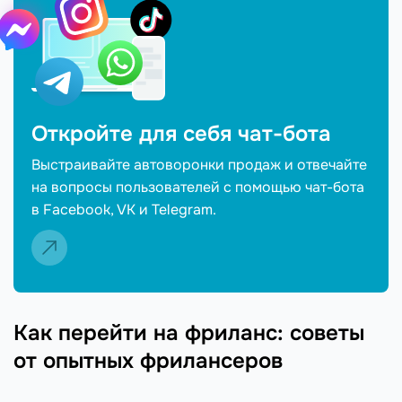
Откройте для себя чат-бота
Выстраивайте автоворонки продаж и отвечайте
на вопросы пользователей с помощью чат-бота
в Facebook, VK и Telegram.
Как перейти на фриланс: советы
от опытных фрилансеров