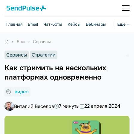
Главная
Email
Чат-боты
Кейсы
Вебинары
Стратегии
Еще ···
Блог
Сервисы
Сервисы
Стратегии
Как стримить на нескольких
платформах одновременно
видео
7 минуты
22 апреля 2024
Виталий Веселов