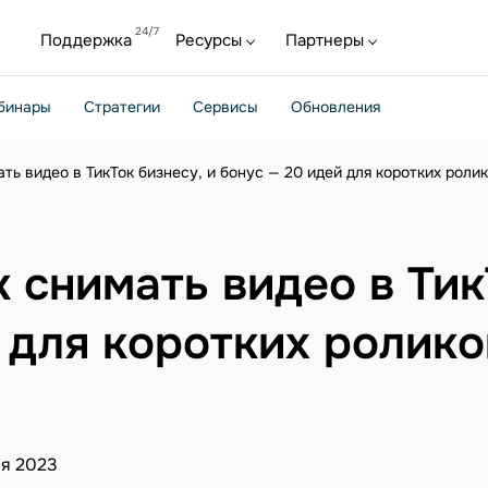
Поддержка
Ресурсы
Партнеры
бинары
Стратегии
Сервисы
Обновления
ть видео в ТикТок бизнесу, и бонус — 20 идей для коротких роли
к снимать видео в Тик
 для коротких ролико
я 2023