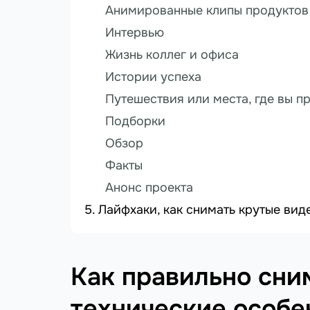
Анимированные клипы продуктов
Интервью
Жизнь коллег и офиса
Истории успеха
Путешествия или места, где вы п
Подборки
Обзор
Факты
Анонс проекта
Лайфхаки, как снимать крутые вид
Как правильно сни
технические особе