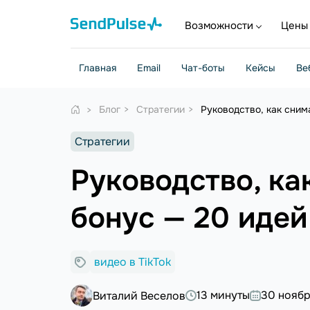
Возможности
Цены
Главная
Email
Чат-боты
Кейсы
Ве
Блог
Стратегии
Руководство, как снима
Стратегии
Руководство, ка
бонус — 20 идей
видео в TikTok
13 минуты
30 ноябр
Виталий Веселов