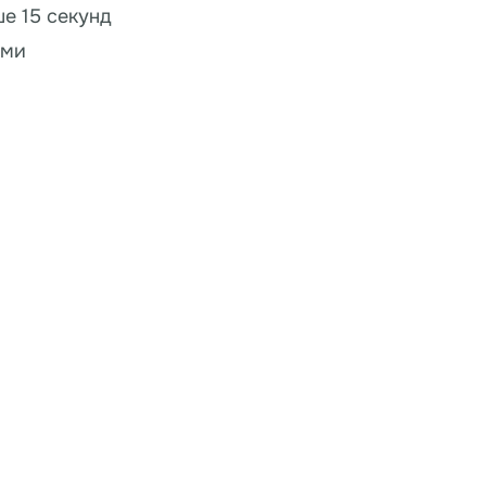
ше 15 секунд
ами