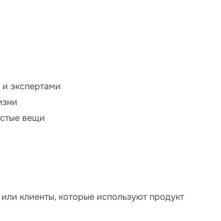
 и экспертами
изни
остые вещи
 или клиенты, которые используют продукт