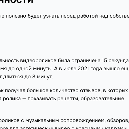
рые полезно будет узнать перед работой над собст
ьность видеороликов была ограничена 15 секунда
мя до одной минуты. А в июле 2021 года вышло ещ
 длиться до 3 минут.
как получал большое количество отзывов, в которых
 ролика — показывать рецепты, образовательные
 роликов с музыкальным сопровождением, обзоров
акже для эстетических видео с красивыми кадрами.