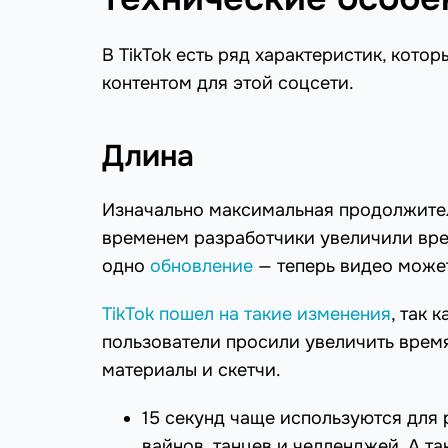
В TikTok есть ряд характеристик, кото
контентом для этой соцсети.
Длина
Изначально максимальная продолжител
временем разработчики увеличили вре
одно
обновление
— теперь видео может
TikTok пошел на такие изменения
, так 
пользователи просили увеличить время
материалы и скетчи.
15 секунд чаще используются для
вайнов, танцев и челленджей. А т