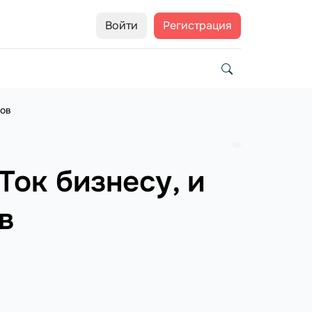
Войти
Регистрация
ков
Ток бизнесу, и
в