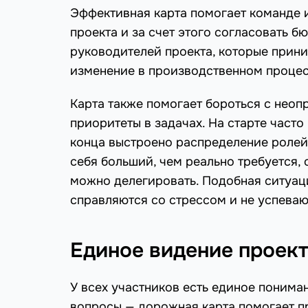
Эффективная карта помогает команде 
проекта и за счет этого согласовать 
руководителей проекта, которые прин
изменение в производственном процес
Карта также помогает бороться с неоп
приоритеты в задачах. На старте часто
конца выстроено распределение ролей.
себя больший, чем реально требуется,
можно делегировать. Подобная ситуаци
справляются со стрессом и не успеваю
Единое видение проек
У всех участников есть единое понима
вопросы — дорожная карта помогает п