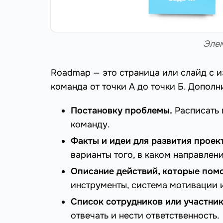
Эле
Roadmap — это страница или слайд с 
команда от точки А до точки Б. Дополн
Постановку проблемы.
Расписать п
команду.
Факты и идеи для развития проект
варианты того, в каком направлен
Описание действий, которые пом
инструменты, система мотивации 
Список сотрудников или участни
отвечать и нести ответственность.