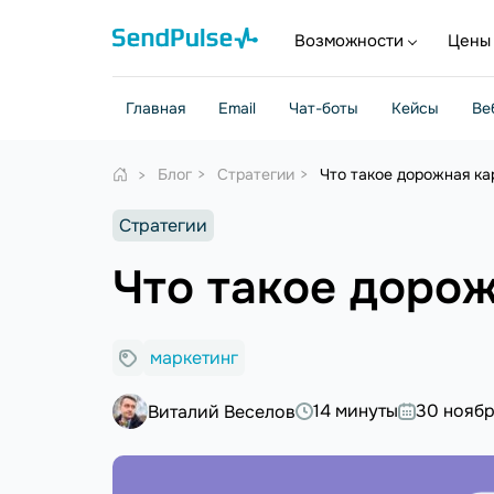
Возможности
Цены
Главная
Email
Чат-боты
Кейсы
Ве
Блог
Стратегии
Что такое дорожная кар
Стратегии
Что такое дорож
маркетинг
14 минуты
30 ноябр
Виталий Веселов