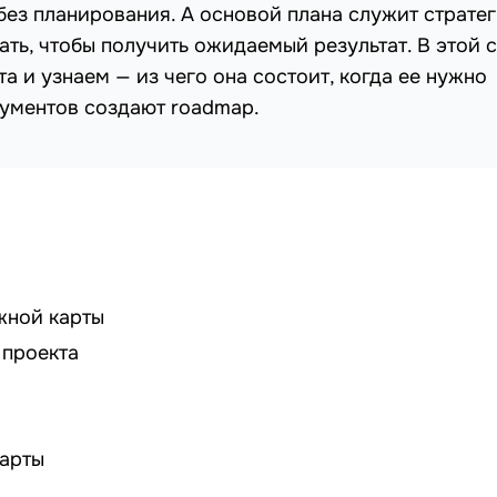
ез планирования. А основой плана служит стратег
ть, чтобы получить ожидаемый результат. В этой с
 и узнаем — из чего она состоит, когда ее нужно
рументов создают roadmap.
жной карты
 проекта
арты