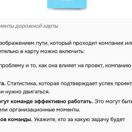
менты дорожной карты
изображением пути, который проходит компания ил
ительно в карту можно включить:
роблему и то, как она влияет на проект, компанию
а.
Статистика, которая подтверждает успех проект
ии нужно двигаться.
огут команде эффективно работать.
Это могут быт
или организационные моменты.
ков команды.
Укажите, кто за какую задачу будет