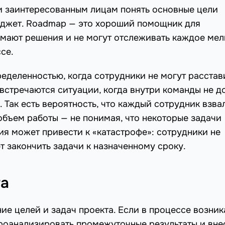
и заинтересованным лицам понять основные цели
бюджет. Roadmap — это хороший помощник для
имают решения и не могут отслеживать каждое мел
се.
ределенностью, когда сотрудники не могут расстав
 встречаются ситуации, когда внутри команды не д
 Так есть вероятность, что каждый сотрудник взва
 объем работы — не понимая, что некоторые задачи
я может привести к «катастрофе»: сотрудники не
т закончить задачи к назначенному сроку.
та
ние целей и задач проекта. Если в процессе возни
роанализировать промежуточные результаты и вне