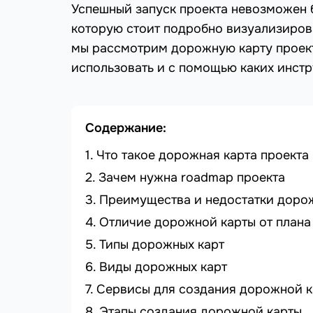
Успешный запуск проекта невозможен б
которую стоит подробно визуализирова
мы рассмотрим дорожную карту проекта
использовать и с помощью каких инст
Содержание:
Что такое дорожная карта проекта
Зачем нужна roadmap проекта
Преимущества и недостатки доро
Отличие дорожной карты от плана
Типы дорожных карт
Виды дорожных карт
Сервисы для создания дорожной к
Этапы создания дорожной карты