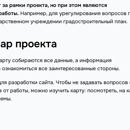
 за рамки проекта, но при этом являются
работы.
Например, для урегулирования вопросов 
дарственном учреждении градостроительный план.
ap проекта
карту собираются все данные, а информация
ли ознакомиться все заинтересованные стороны.
ля разработки сайта. Чтобы не задавать вопросов 
от работы, можно изучить карту: посмотреть, на 
лемы.