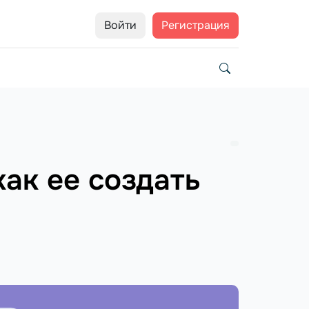
Войти
Регистрация
как ее создать