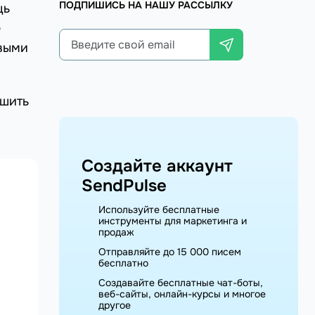
ПОДПИШИСЬ НА НАШУ РАССЫЛКУ
щь
е
овыми
чшить
Создайте аккаунт
SendPulse
Используйте бесплатные
инструменты для маркетинга и
продаж
Отправляйте до 15 000 писем
бесплатно
Создавайте бесплатные чат-боты,
веб-сайты, онлайн-курсы и многое
другое