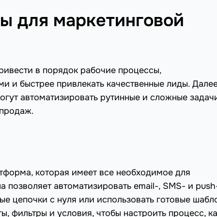
ы для маркетинговой
ивести в порядок рабочие процессы,
и и быстрее привлекать качественные лиды. Дале
огут автоматизировать рутинные и сложные задач
 продаж.
форма, которая имеет все необходимое для
а позволяет автоматизировать email-, SMS- и push
ные цепочки с нуля или использовать готовые шабл
, фильтры и условия, чтобы настроить процесс, к