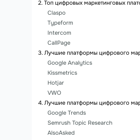
Топ цифровых маркетинговых плат
Claspo
Typeform
Intercom
CallPage
Лучшие платформы цифрового марк
Google Analytics
Kissmetrics
Hotjar
VWO
Лучшие платформы цифрового мар
Google Trends
Semrush Topic Research
AlsoAsked