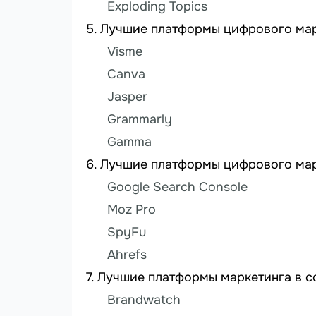
Exploding Topics
Лучшие платформы цифрового марк
Visme
Canva
Jasper
Grammarly
Gamma
Лучшие платформы цифрового мар
Google Search Console
Moz Pro
SpyFu
Ahrefs
Лучшие платформы маркетинга в с
Brandwatch