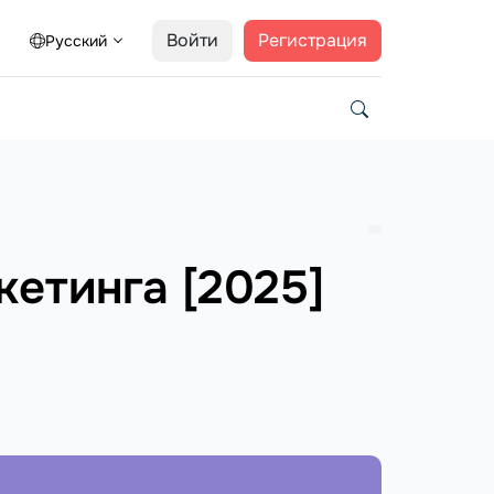
Войти
Регистрация
Русский
етинга [2025]