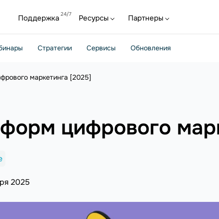
Поддержка
Ресурсы
Партнеры
бинары
Стратегии
Сервисы
Обновления
фрового маркетинга [2025]
тформ цифрового марк
e
бря 2025