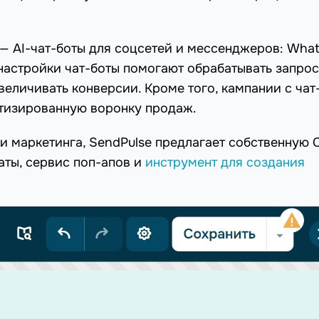
— AI-чат-боты для соцсетей и мессенджеров: Wha
е настройки чат-боты помогают обрабатывать запро
величивать конверсии. Кроме того, кампании с чат
тизированную воронку продаж.
и маркетинга, SendPulse предлагает собственную
аты, сервис поп-апов и
инструмент для создания