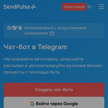
Регистрация
Интегрировано с искусственным
интеллектом
Чат-бот в Telegram
Настраивайте автоответы, запускайте
рассылки и автоматизируйте рутинные бизнес-
процессы с помощью бота
Создать чат-бота
Войти через Google