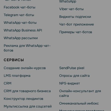
WhatsApp
Facebook чат-боты
Viber чат-боты
Telegram чат-боты
Виджеты подписки
WhatsApp чат-боты
Чат-бот приложение
WhatsApp Business API
Примеры чат-ботов
WhatsApp рассылки
Реклама для WhatsApp чат-
ботов
СЕРВИСЫ
Создание онлайн-курсов
SendPulse pixel
LMS платформа
Опросы для сайта
CRM
NPS-виджет
CRM для товарного бизнеса
Онлайн-консультант для
сайта
Конструктор лендингов
Омниканальный инбокс
Мультиссылка для соцсетей
Маркетинговая платформа