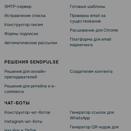
SMTP-сервер
Готовые шаблоны
Исправление списка
Проверка email на
существование
Конструктор писем
Расширение для Chrome
Формы подписки
Платформа для email
Автоматические рассылки
маркетинга
РЕШЕНИЯ SENDPULSE
Решения для онлайн-
Создателям контента
преподавателей
Решения для ритейла и e-
commerce
ЧАТ-БОТЫ
Конструктор чат-ботов
Генератор ссылок для
WhatsApp
Instagram чат-боты
Генератор QR-кодов для
Чат-бот в TikTok