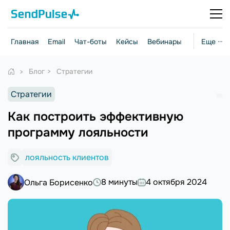
Главная
Email
Чат-боты
Кейсы
Вебинары
Стратегии
Еще ···
Блог
Стратегии
Стратегии
Как построить эффективную
программу лояльности
лояльность клиентов
8 минуты
4 октября 2024
Ольга Борисенко