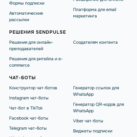
Формы подписки
Платформа для email
Автоматические
маркетинга
рассылки
РЕШЕНИЯ SENDPULSE
Решения для онлайн-
Создателям контента
преподавателей
Решения для ритейла и e-
commerce
ЧАТ-БОТЫ
Конструктор чат-ботов
Генератор ссылок для
WhatsApp
Instagram чат-боты
Генератор QR-кодов для
Чат-бот в TikTok
WhatsApp
Facebook чат-боты
Viber чат-боты
Telegram чат-боты
Виджеты подписки