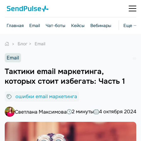
Главная
Email
Чат-боты
Кейсы
Вебинары
Стратегии
Еще ···
Блог
Email
Email
Тактики email маркетинга,
которых стоит избегать: Часть 1
ошибки email маркетинга
2 минуты
4 октября 2024
Светлана Максимова