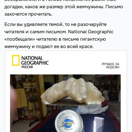
догадки, каков же размер этой жемчужины. Письмо
захочется прочитать.
Если вы удивляете темой, то не разочаруйте
читателя и самим письмом. National Geographic
«пообещали» читателю в письме гигантскую
жемчужину и подают ее во всей красе.