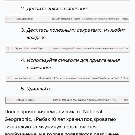
Делайте яркие заявления
:
Делитесь полезными секретами, их любит
каждый:
Используйте символы для привлечения
внимания:
Удивляйте:
После прочтения темы письма от National
Geographic, «Рыбак 10 лет хранил под кроватью
гигантскую жемчужину», подключается
воображение, и в голове появляются различные