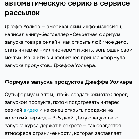
автоматическую серию в сервисе
рассылок
Джефф Уолкер — американский инфобизнесмен,
написал книгу-бестселлер «Секретная формула
запуска товара онлайн: как открыть любимое дело,
стать интернет-миллионером и жить, воплощая свои
мечты». Из книги в инфобизнес пришла «формула
запуска продуктов» Джеффа Уолкера.
Формула запуска продуктов Джеффа Уолкера
Суть формулы в том, чтобы создать ажиотаж перед
запуском продукта, потом подогревать интерес
серией
видео
и наконец открыть продажи на
короткий период — 3-5 дней. Дату следующего
запуска курса держат в секрете — так создается
атмосфера ограниченности, которая заставляет