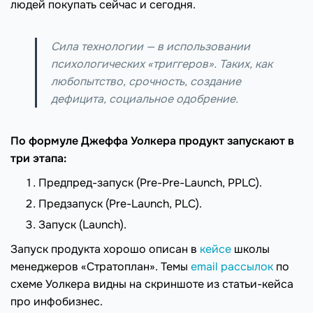
людей покупать сейчас и сегодня.
Сила технологии — в использовании
психологических «триггеров». Таких, как
любопытство, срочность, создание
дефицита, социальное одобрение.
По формуле Джеффа Уолкера продукт запускают в
три этапа:
Предпред-запуск (Pre-Pre-Launch, PPLC).
Предзапуск (Pre-Launch, PLC).
Запуск (Launch).
Запуск продукта хорошо описан в
кейсе
школы
менеджеров «Стратоплан». Темы
email рассылок
по
схеме Уолкера видны на скриншоте из статьи-кейса
про инфобизнес.