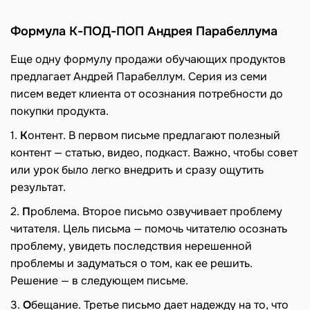
Формула К-ПОД-ПОП Андрея Парабеллума
Еще одну формулу продажи обучающих продуктов
предлагает Андрей Парабеллум. Серия из семи
писем ведет клиента от осознания потребности до
покупки продукта.
1.
К
онтент. В первом письме предлагают полезный
контент — статью, видео, подкаст. Важно, чтобы совет
или урок было легко внедрить и сразу ощутить
результат.
2.
П
роблема. Второе письмо озвучивает проблему
читателя. Цель письма — помочь читателю осознать
проблему, увидеть последствия нерешенной
проблемы и задуматься о том, как ее решить.
Решение — в следующем письме.
3.
О
бещание. Третье письмо дает надежду на то, что