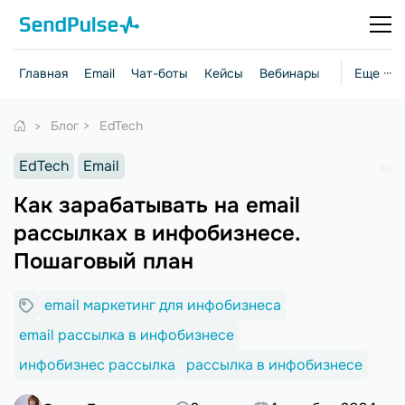
Главная
Email
Чат-боты
Кейсы
Вебинары
Стратегии
Еще ···
Блог
EdTech
EdTech
Email
Как зарабатывать на email
рассылках в инфобизнесе.
Пошаговый план
email маркетинг для инфобизнеса
email рассылка в инфобизнесе
инфобизнес рассылка
рассылка в инфобизнесе