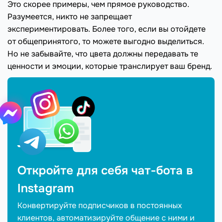
Это скорее примеры, чем прямое руководство.
Разумеется, никто не запрещает
экспериментировать. Более того, если вы отойдете
от общепринятого, то можете выгодно выделиться.
Но не забывайте, что цвета должны передавать те
ценности и эмоции, которые транслирует ваш бренд.
Откройте для себя чат-бота в
Іnstagram
Конвертируйте подписчиков в постоянных
клиентов, автоматизируйте общение с ними и