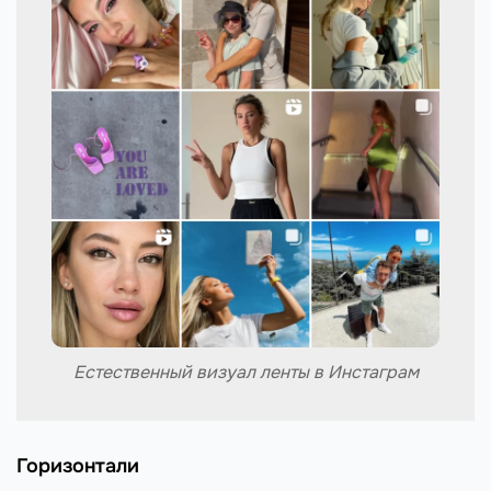
Естественный визуал ленты в Инстаграм
Горизонтали