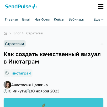
Главная
Email
Чат-боты
Кейсы
Вебинары
Стратегии
Еще ···
Блог
Стратегии
Стратегии
Как создать качественный визуал
в Инстаграм
инстаграм
Анастасия Цаплина
10 минуты
30 ноября 2023