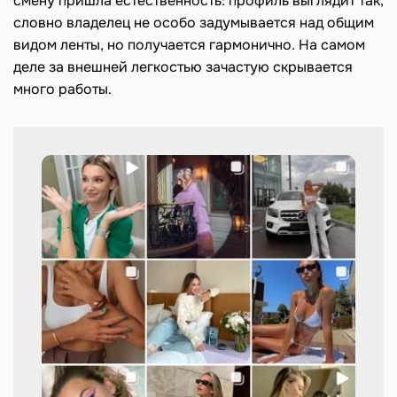
смену пришла естественность: профиль выглядит так,
словно владелец не особо задумывается над общим
видом ленты, но получается гармонично. На самом
деле за внешней легкостью зачастую скрывается
много работы.