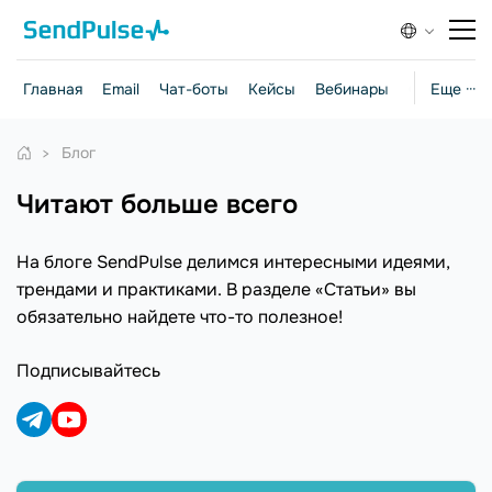
Главная
Email
Чат-боты
Кейсы
Вебинары
Стратегии
Еще ···
Блог
Читают больше всего
На блоге SendPulse делимся интересными идеями,
трендами и практиками. В разделе «Статьи» вы
обязательно найдете что-то полезное!
Подписывайтесь