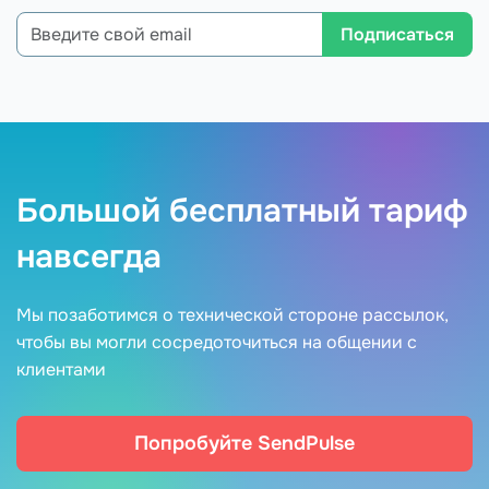
Подписаться
Большой бесплатный тариф
навсегда
Мы позаботимся о технической стороне рассылок,
чтобы вы могли сосредоточиться на общении с
клиентами
Попробуйте SendPulse