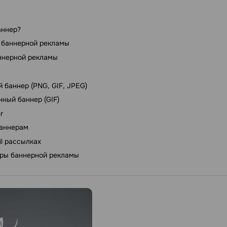
аннер?
 баннерной рекламы
ннерной рекламы
 баннер (PNG, GIF, JPEG)
ный баннер (GIF)
r
баннерам
il рассылках
ры баннерной рекламы