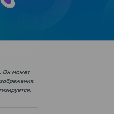
. Он может
изображения.
тизируется.