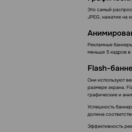
Это самый распрос
JPEG, нажатие на 
Анимирова
Рекламные баннеры
меньше 5 кадров в
Flash-банн
Они используют ве
размере экрана. F
графические и ани
Успешность баннер
должна соответство
Эффективность рек