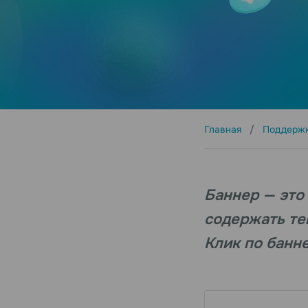
Главная
Поддерж
Баннер — это
содержать те
Клик по банн