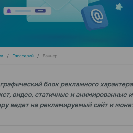
ка
Глоссарий
Баннер
 графический блок рекламного характера
кст, видео, статичные и анимированные 
еру ведет на рекламируемый сайт и моне