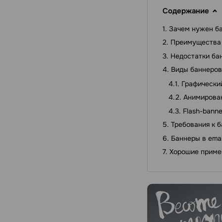
Содержание
Зачем нужен б
Преимущества
Недостатки ба
Виды баннеров
Графический
Анимирован
Flash-banne
Требования к 
Баннеры в ema
Хорошие приме