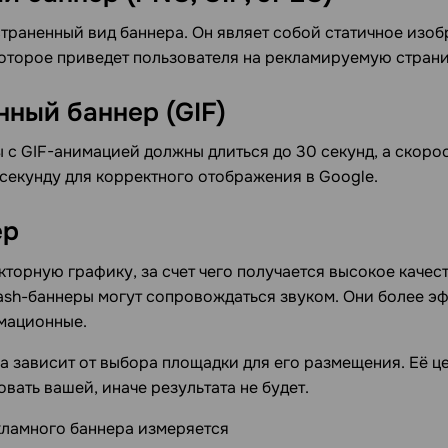
траненный вид баннера. Он являет собой статичное изо
которое приведет пользователя на рекламируемую страни
нный баннер
(GIF)
 с GIF-анимацией должны длиться до 30 секунд, а скоро
 секунду для корректного отображения в Google.
ер
кторную графику, за счет чего получается высокое качес
lash-баннеры могут сопровождаться звуком. Они более э
мационные.
а зависит от выбора площадки для его размещения. Её ц
вать вашей, иначе результата не будет.
ламного баннера измеряется