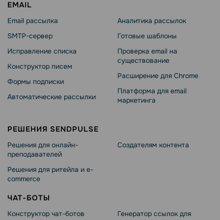
EMAIL
Email рассылка
Аналитика рассылок
SMTP-сервер
Готовые шаблоны
Исправление списка
Проверка email на
существование
Конструктор писем
Расширение для Chrome
Формы подписки
Платформа для email
Автоматические рассылки
маркетинга
РЕШЕНИЯ SENDPULSE
Решения для онлайн-
Создателям контента
преподавателей
Решения для ритейла и e-
commerce
ЧАТ-БОТЫ
Конструктор чат-ботов
Генератор ссылок для