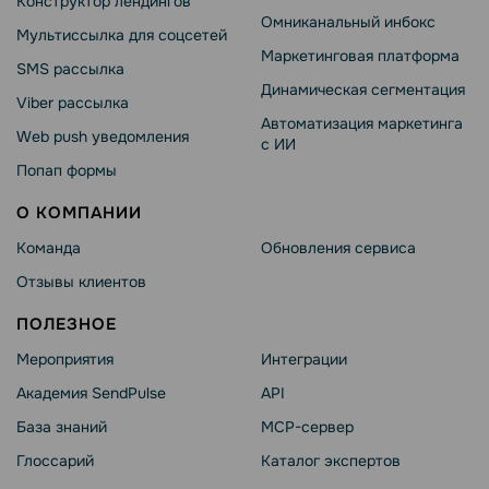
Конструктор лендингов
Омниканальный инбокс
Мультиссылка для соцсетей
Маркетинговая платформа
SMS рассылка
Динамическая сегментация
Viber рассылка
Автоматизация маркетинга
Web push уведомления
с ИИ
Попап формы
О КОМПАНИИ
Команда
Обновления сервиса
Отзывы клиентов
ПОЛЕЗНОЕ
Мероприятия
Интеграции
Академия SendPulse
API
База знаний
MCP-сервер
Глоссарий
Каталог экспертов