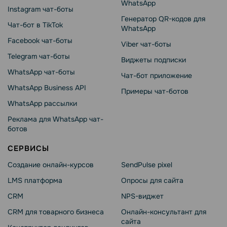
WhatsApp
Instagram чат-боты
Генератор QR-кодов для
Чат-бот в TikTok
WhatsApp
Facebook чат-боты
Viber чат-боты
Telegram чат-боты
Виджеты подписки
WhatsApp чат-боты
Чат-бот приложение
WhatsApp Business API
Примеры чат-ботов
WhatsApp рассылки
Реклама для WhatsApp чат-
ботов
СЕРВИСЫ
Создание онлайн-курсов
SendPulse pixel
LMS платформа
Опросы для сайта
CRM
NPS-виджет
CRM для товарного бизнеса
Онлайн-консультант для
сайта