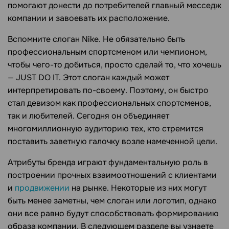
помогают донести до потребителей главный месседж
компании и завоевать их расположение.
Вспомните слоган Nike. Не обязательно быть
профессиональным спортсменом или чемпионом,
чтобы чего-то добиться, просто сделай то, что хочешь
— JUST DO IT. Этот слоган каждый может
интерпретировать по-своему. Поэтому, он быстро
стал девизом как профессиональных спортсменов,
так и любителей. Сегодня он объединяет
многомиллионную аудиторию тех, кто стремится
поставить заветную галочку возле намеченной цели.
Атрибуты бренда играют фундаментальную роль в
построении прочных взаимоотношений с клиентами
и
продвижении
на рынке. Некоторые из них могут
быть менее заметны, чем слоган или логотип, однако
они все равно будут способствовать формированию
образа компании. В следующем разделе вы узнаете