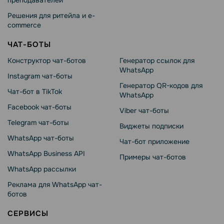
преподавателей
Решения для ритейла и e-
commerce
ЧАТ-БОТЫ
Конструктор чат-ботов
Генератор ссылок для
WhatsApp
Instagram чат-боты
Генератор QR-кодов для
Чат-бот в TikTok
WhatsApp
Facebook чат-боты
Viber чат-боты
Telegram чат-боты
Виджеты подписки
WhatsApp чат-боты
Чат-бот приложение
WhatsApp Business API
Примеры чат-ботов
WhatsApp рассылки
Реклама для WhatsApp чат-
ботов
СЕРВИСЫ