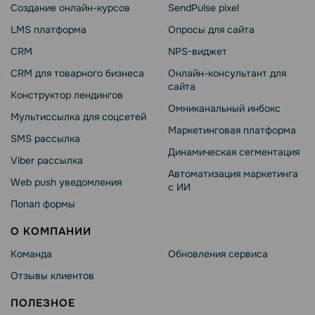
Создание онлайн-курсов
SendPulse pixel
LMS платформа
Опросы для сайта
CRM
NPS-виджет
CRM для товарного бизнеса
Онлайн-консультант для
сайта
Конструктор лендингов
Омниканальный инбокс
Мультиссылка для соцсетей
Маркетинговая платформа
SMS рассылка
Динамическая сегментация
Viber рассылка
Автоматизация маркетинга
Web push уведомления
с ИИ
Попап формы
О КОМПАНИИ
Команда
Обновления сервиса
Отзывы клиентов
ПОЛЕЗНОЕ